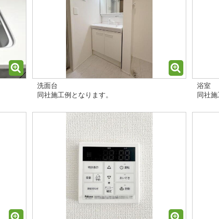
洗面台
浴室
同社施工例となります。
同社施