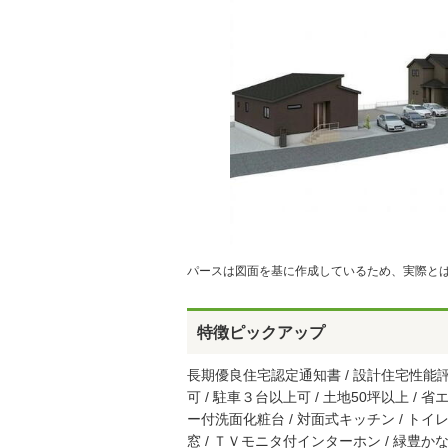
パースは図面を基に作成しているため、実際と
特徴ピックアップ
長期優良住宅認定通知書 / 設計住宅性能評価
可 / 駐車３台以上可 / 土地50坪以上 / 
ー付洗面化粧台 / 対面式キッチン / トイレ２
窓 / ＴＶモニタ付インターホン / 緑豊か