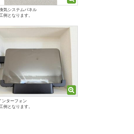
換気システムパネル
工例となります。
aインターフォン
工例となります。