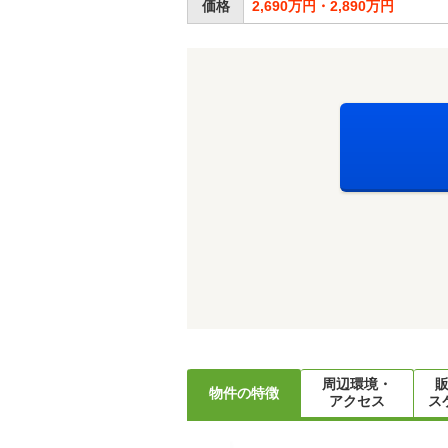
価格
2,690万円・2,890万円
周辺環境・
物件の特徴
アクセス
ス