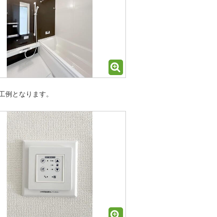
工例となります。