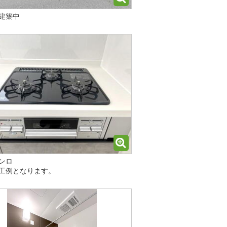
建築中
ンロ
工例となります。