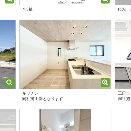
全3棟
現況：
キッチン
三口コ
同社施工例となります。
同社施