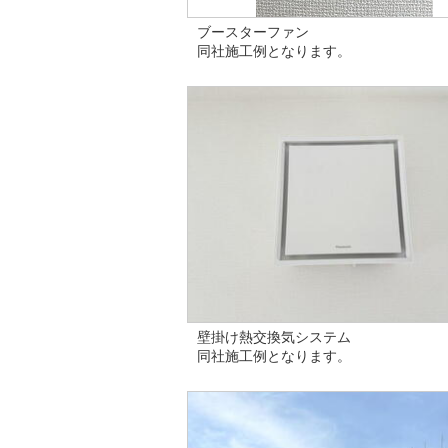
ブースターファン
同社施工例となります。
壁掛け熱交換気システム
同社施工例となります。