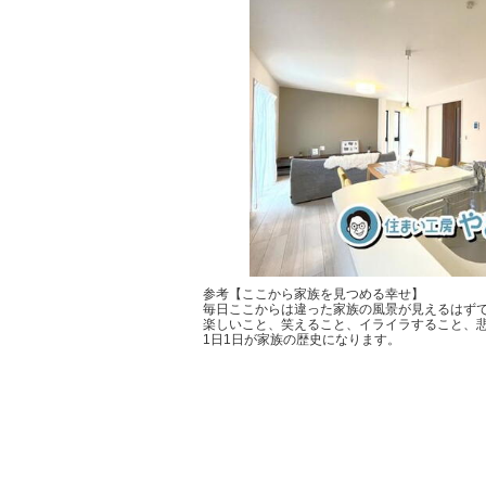
参考【ここから家族を見つめる幸せ】
毎日ここからは違った家族の風景が見えるはず
楽しいこと、笑えること、イライラすること、
1日1日が家族の歴史になります。