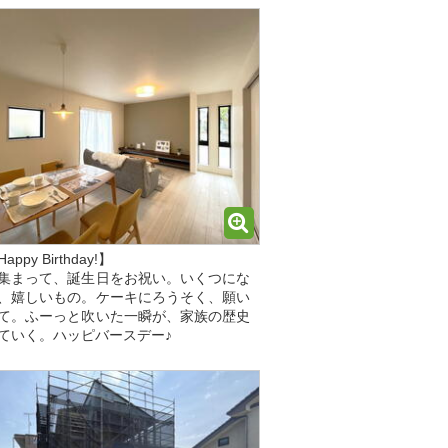
ppy Birthday!】
集まって、誕生日をお祝い。いくつにな
、嬉しいもの。ケーキにろうそく、願い
て。ふーっと吹いた一瞬が、家族の歴史
ていく。ハッピバースデー♪