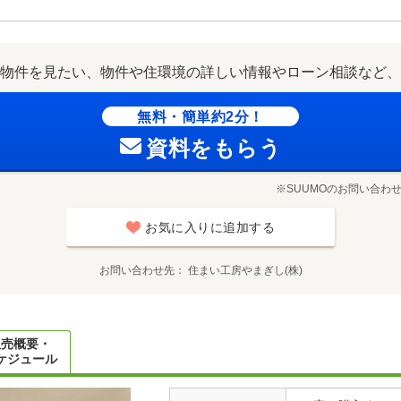
物件を見たい、物件や住環境の詳しい情報やローン相談など、
無料・簡単約2分！
資料をもらう
※SUUMOのお問い合わ
お気に入りに追加する
お問い合わせ先
住まい工房やまぎし(株)
販売概要・
ケジュール