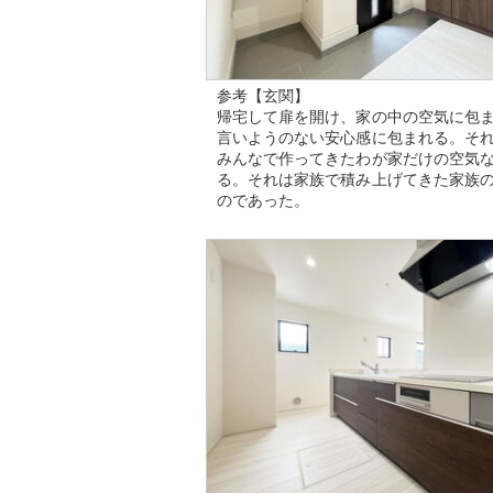
参考【玄関】
帰宅して扉を開け、家の中の空気に包
言いようのない安心感に包まれる。そ
みんなで作ってきたわが家だけの空気
る。それは家族で積み上げてきた家族
のであった。