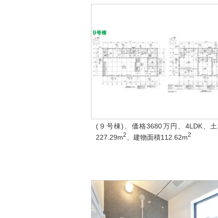
(９号棟)、価格3680万円、4LDK、
2
2
227.29m
、建物面積112.62m