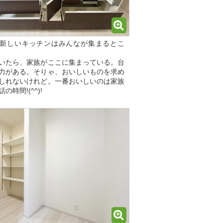
新しいキッチンはみんなが集まるとこ
いたら、家族がここに集まっている。台
力がある。そりゃ、おいしいものを求め
しれないけれど。一番おいしいのは家族
の時間!(^^)!