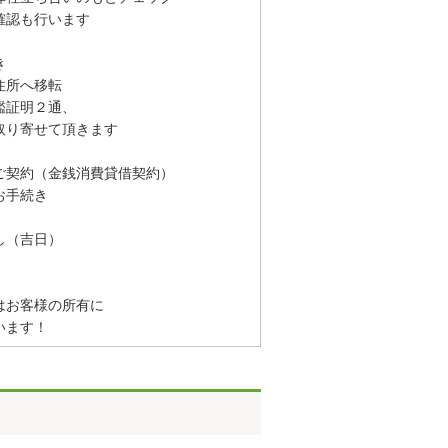
認も行います
き
住所へ移転
鑑証明２通、
り寄せて頂きます
ご契約（金銭消費貸借契約）
お手続き
し（吉日）
お客様の所有に
います！