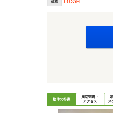
価格
3,680万円
周辺環境・
物件の特徴
アクセス
ス