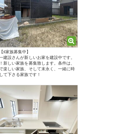
【♯家族募集中】
一建設さんが新しいお家を建設中です。
！新しい家族を募集致します。条件は、
で楽しい家族、そして末永く、一緒に時
して下さる家族です！