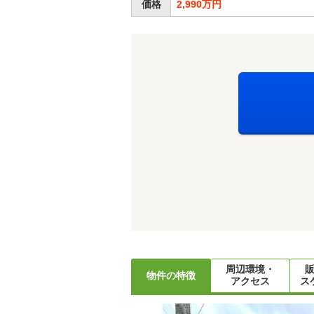
価格
2,990万円
周辺環境・
物件の特徴
アクセス
ス