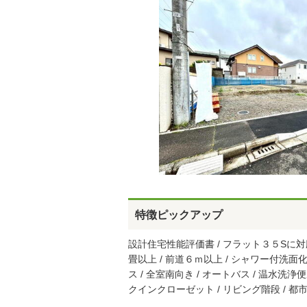
特徴ピックアップ
設計住宅性能評価書 / フラット３５Sに対応 /
畳以上 / 前道６ｍ以上 / シャワー付洗面化
ス / 全室南向き / オートバス / 温水洗浄
クインクローゼット / リビング階段 / 都市