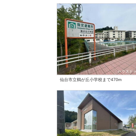
仙台市立鶴が丘小学校まで470m