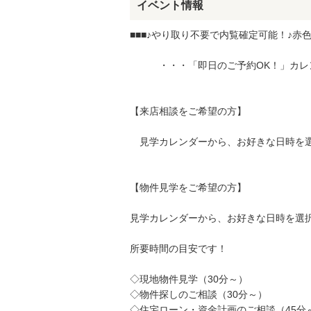
イベント情報
■■■♪やり取り不要で内覧確定可能！♪赤
・・・「即日のご予約OK！」カレン
【来店相談をご希望の方】
見学カレンダーから、お好きな日時を選
【物件見学をご希望の方】
見学カレンダーから、お好きな日時を選
所要時間の目安です！
◇現地物件見学（30分～）
◇物件探しのご相談（30分～）
◇住宅ローン・資金計画のご相談（45分