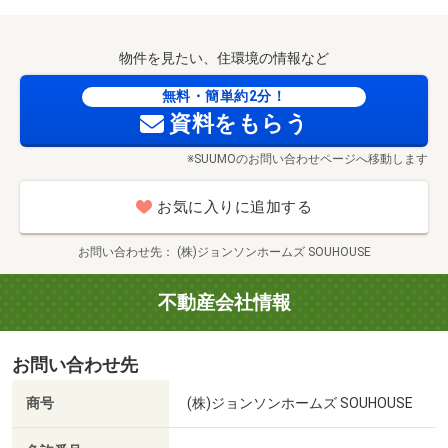
第一種熱交換器
トリプルガラス
物件を見たい、住環境の情報など
無料・簡単約2分！
資料をもらう
※SUUMOのお問い合わせページへ移動します
ローソン札幌本郷通四丁目店まで130m
お気に入りに追加する
お問い合わせ先
(株)ジョンソンホームズ SOUHOUSE
不動産会社情報
お問い合わせ先
商号
(株)ジョンソンホームズ SOUHOUSE