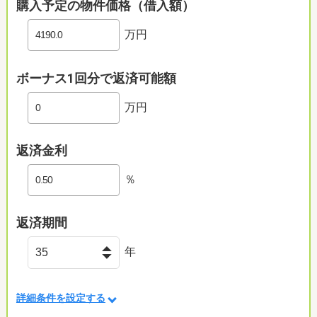
購入予定の物件価格（借入額）
万円
ボーナス1回分で返済可能額
万円
返済金利
％
返済期間
年
詳細条件を設定する