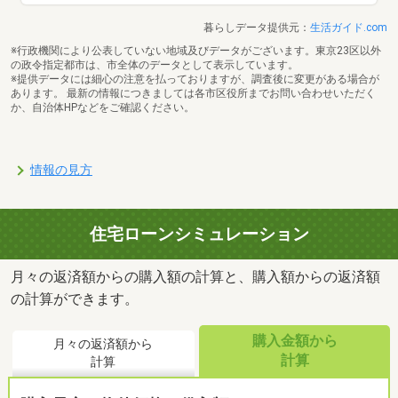
暮らしデータ提供元：
生活ガイド.com
※行政機関により公表していない地域及びデータがございます。東京23区以外
の政令指定都市は、市全体のデータとして表示しています。
※提供データには細心の注意を払っておりますが、調査後に変更がある場合が
あります。 最新の情報につきましては各市区役所までお問い合わせいただく
か、自治体HPなどをご確認ください。
情報の見方
住宅ローンシミュレーション
月々の返済額からの購入額の計算と、購入額からの返済額
の計算ができます。
購入金額から
月々の返済額から
計算
計算