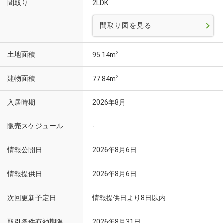
間取り
2LDK
間取り図を見る
2
土地面積
95.14m
2
建物面積
77.84m
入居時期
2026年8月
販売スケジュール
-
情報公開日
2026年8月6日
情報提供日
2026年8月6日
次回更新予定日
情報提供日より8日以内
取引条件有効期限
2026年8月31日