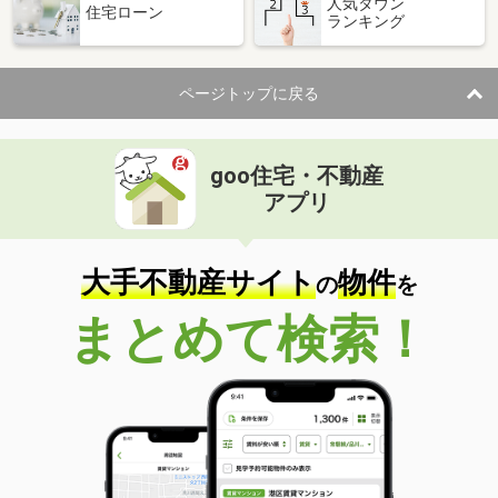
人気タウン
住宅ローン
ランキング
ページトップに戻る
goo住宅・不動産
アプリ
大手不動産サイト
物件
の
を
まとめて検索！