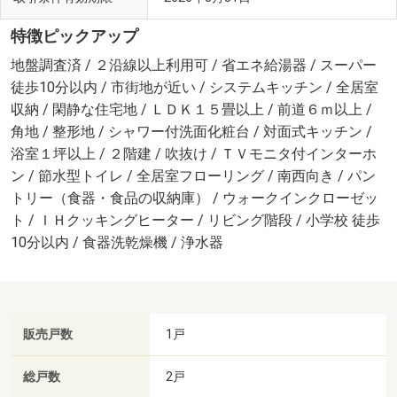
特徴ピックアップ
地盤調査済 / ２沿線以上利用可 / 省エネ給湯器 / スーパー
徒歩10分以内 / 市街地が近い / システムキッチン / 全居室
収納 / 閑静な住宅地 / ＬＤＫ１５畳以上 / 前道６ｍ以上 /
角地 / 整形地 / シャワー付洗面化粧台 / 対面式キッチン /
浴室１坪以上 / ２階建 / 吹抜け / ＴＶモニタ付インターホ
ン / 節水型トイレ / 全居室フローリング / 南西向き / パン
トリー（食器・食品の収納庫） / ウォークインクローゼッ
ト / ＩＨクッキングヒーター / リビング階段 / 小学校 徒歩
10分以内 / 食器洗乾燥機 / 浄水器
販売戸数
1戸
総戸数
2戸