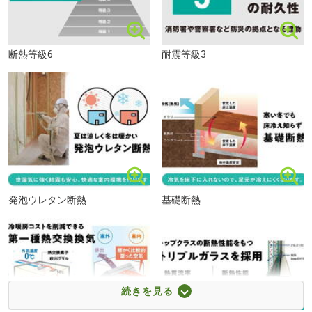
断熱等級6
耐震等級3
ザ・ビッグエクスプレス白石中央店まで800m
発泡ウレタン断熱
基礎断熱
続きを見る