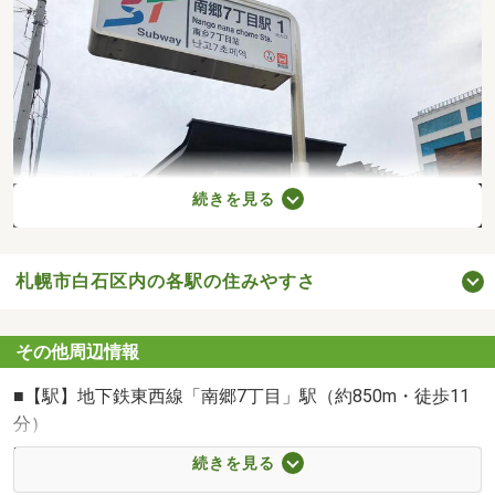
続きを見る
札幌市白石区内の各駅の住みやすさ
地下鉄東西線「南郷7丁目」駅まで850m
その他周辺情報
■【駅】地下鉄東西線「南郷7丁目」駅（約850m・徒歩11
分）
■【駅】JR千歳・函館本線「白石」駅（約1100m・徒歩14
続きを見る
分）