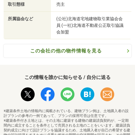
取引態様
売主
所属協会など
(公社)北海道宅地建物取引業協会会
員 (一社)北海道不動産公正取引協議
会加盟
この会社の他の物件情報を見る
この情報を誰かに知らせる / 自分に送る
※建築条件土地の情報内に掲載されている、建物プラン例は、土地購入者の設
計プランの参考の一例であって、プランの採用可否は任意です。
※建築条件付き土地とは、その土地に建築する建物の建築請負契約が、一定期
間内に成立することを条件として売買される土地のことをいいます。建築請負
契約成立に向けて設計プランを協議するため、土地購入者が自己の希望する建
物の設計協議をするために必要な相当の期間の交渉期間が設定され、その期間