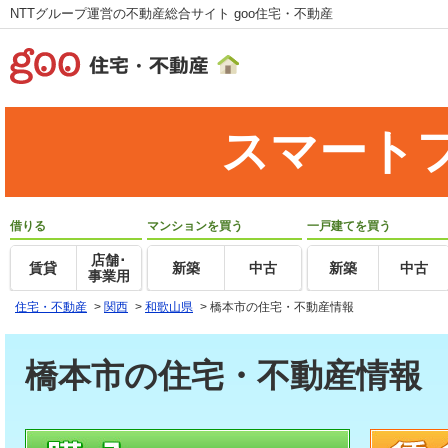
NTTグループ運営の不動産総合サイト goo住宅・不動産
スマート
借りる
マンションを買う
一戸建てを買う
店舗･
賃貸
新築
中古
新築
中古
事業用
住宅・不動産
>
関西
>
和歌山県
>
橋本市の住宅・不動産情報
橋本市の住宅・不動産情報