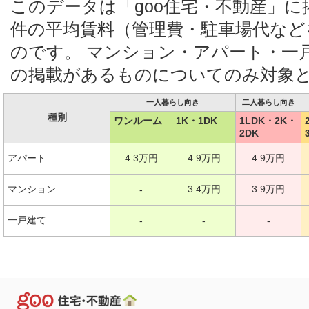
このデータは「goo住宅・不動産」
件の平均賃料（管理費・駐車場代など
のです。 マンション・アパート・一
の掲載があるものについてのみ対象
一人暮らし向き
二人暮らし向き
種別
ワンルーム
1K・1DK
1LDK・2K・
2DK
アパート
4.3万円
4.9万円
4.9万円
マンション
3.4万円
3.9万円
-
一戸建て
-
-
-