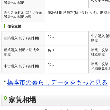
公立中学校
護者への補助
認可外保育所に預ける保
第2子利用料無料(所得制限あり)。助成上
護者への補助内容
住宅支援
中古購入 
なし
新築購入 利子補給制度
制度
新築購入 補助／助成金
増築・改築
あり
制度
補給制度
増築・改築
なし
中古購入 利子補給制度
／助成金制
橋本市の暮らしデータをもっと見る
家賃相場