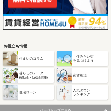
お役立ち情報
「住みたい街」
住まいのコラム
を見つけよう
暮らしのデータ
家賃相場
(補助金・助成金情報)
人気タウン
住宅ローン
ランキング
ページトップに戻る