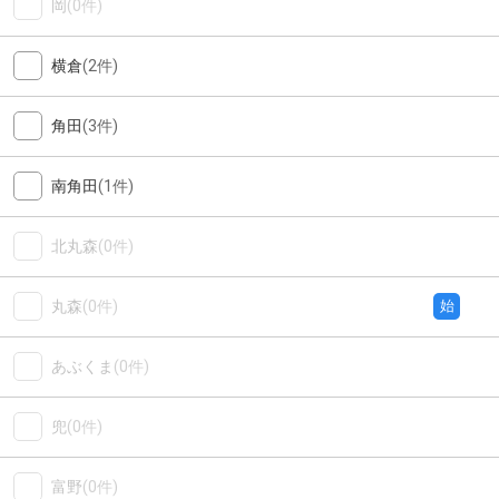
岡
(0件)
横倉
(2件)
角田
(3件)
南角田
(1件)
北丸森
(0件)
丸森
(0件)
始
あぶくま
(0件)
兜
(0件)
富野
(0件)