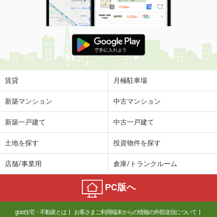
賃貸
月極駐車場
新築マンション
中古マンション
新築一戸建て
中古一戸建て
土地を探す
投資物件を探す
店舗/事業用
倉庫/トランクルーム
PC版へ
goo住宅・不動産とは
お客さまご利用端末からの情報の外部送信について