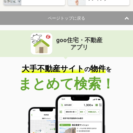
ページトップに戻る
goo住宅・不動産
アプリ
大手不動産サイト
物件
の
を
まとめて検索！