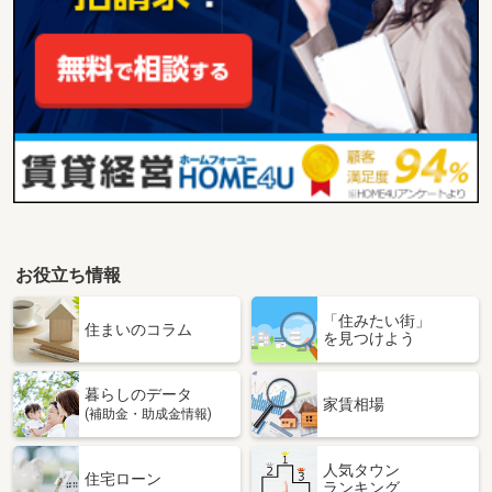
お役立ち情報
「住みたい街」
住まいのコラム
を見つけよう
暮らしのデータ
家賃相場
(補助金・助成金情報)
人気タウン
住宅ローン
ランキング