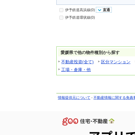
伊予鉄道高浜線(0)
直通
伊予鉄道環状線(0)
愛媛県で他の物件種別から探す
不動産投資(全て)
区分マンション
工場・倉庫・他
情報提供元について
-
不動産情報に関する免責