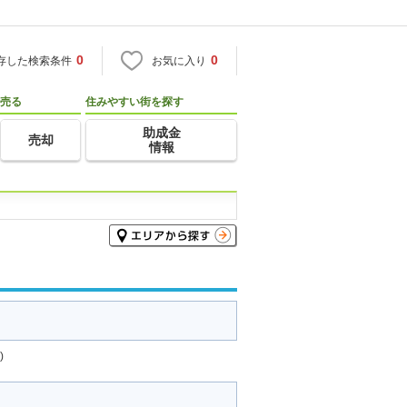
0
0
存した検索条件
お気に入り
売る
住みやすい街を探す
助成金
売却
情報
)