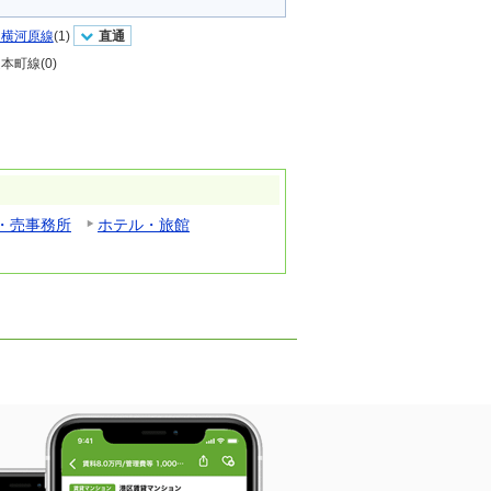
道横河原線
(1)
直通
本町線(0)
・売事務所
ホテル・旅館