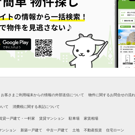
お客さまご利用端末からの情報の外部送信について
物件に関するお問合せの流
ついて
消費税に関する表記について
賃貸一戸建て・一軒家
賃貸マンション
駐車場
家賃相場
マンション
新築一戸建て
中古一戸建て
土地
不動産投資
住宅ローン