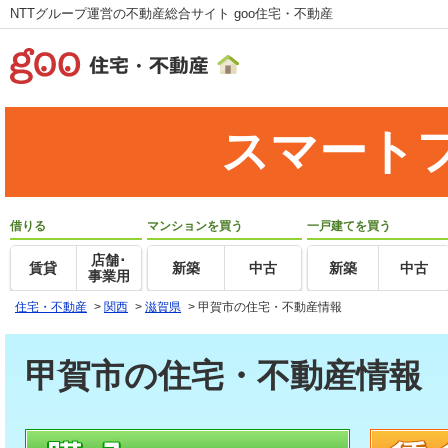
NTTグループ運営の不動産総合サイト goo住宅・不動産
スマート
借りる
マンションを買う
一戸建てを買う
店舗･
賃貸
新築
中古
新築
中古
事業用
住宅・不動産
>
関西
>
滋賀県
>
甲賀市の住宅・不動産情報
甲賀市の住宅・不動産情報