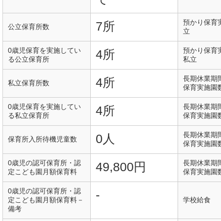
預かり保育
7所
公立保育所数
立
0歳児保育を実施してい
預かり保育
4所
る公立保育所
私立
長期休業期
4所
私立保育所数
保育実施園
0歳児保育を実施してい
長期休業期
4所
る私立保育所
保育実施園
長期休業期
0人
保育所入所待機児童数
保育実施園
0歳児の認可保育所・認
長期休業期
49,800円
定こども園月額保育料
保育実施園
0歳児の認可保育所・認
-
定こども園月額保育料－
学校給食
備考