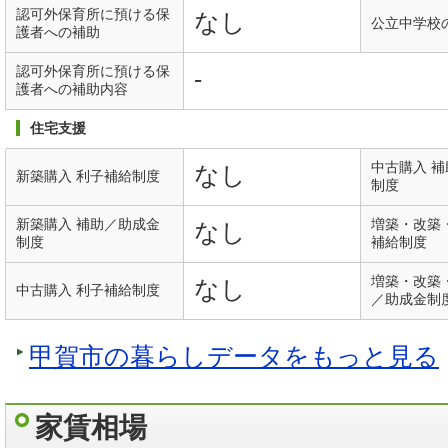
認可外保育所に預ける保
なし
公立中学校
護者への補助
認可外保育所に預ける保
-
護者への補助内容
住宅支援
中古購入 
なし
新築購入 利子補給制度
制度
新築購入 補助／助成金
増築・改築
なし
制度
補給制度
増築・改築
なし
中古購入 利子補給制度
／助成金制
甲賀市の暮らしデータをもっと見る
家賃相場