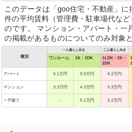
このデータは「goo住宅・不動産」
件の平均賃料（管理費・駐車場代など
のです。 マンション・アパート・一
の掲載があるものについてのみ対象
一人暮らし向き
二人暮らし向き
種別
ワンルーム
1K・1DK
1LDK・2K・
2DK
アパート
5.1万円
5.0万円
6.2万円
マンション
3.3万円
4.3万円
5.3万円
一戸建て
5.1万円
5.2万円
-