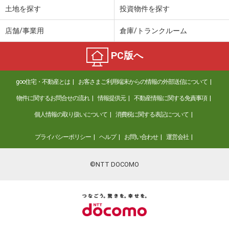
土地を探す
投資物件を探す
店舗/事業用
倉庫/トランクルーム
PC版へ
goo住宅・不動産とは
お客さまご利用端末からの情報の外部送信について
物件に関するお問合せの流れ
情報提供元
不動産情報に関する免責事項
個人情報の取り扱いについて
消費税に関する表記について
プライバシーポリシー
ヘルプ
お問い合わせ
運営会社
©NTT DOCOMO