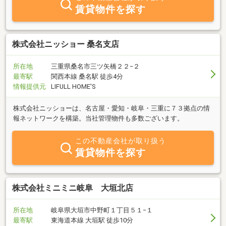
賃貸物件を探す
株式会社ニッショー 桑名支店
所在地
三重県桑名市三ツ矢橋２２−２
最寄駅
関西本線 桑名駅 徒歩4分
情報提供元
LIFULL HOME'S
株式会社ニッショーは、名古屋・愛知・岐阜・三重に７３拠点の情
報ネットワークを構築。当社管理物件も多数ございます。
この不動産会社が取り扱う
賃貸物件を探す
株式会社ミニミニ岐阜 大垣北店
所在地
岐阜県大垣市中野町１丁目５１−１
最寄駅
東海道本線 大垣駅 徒歩10分