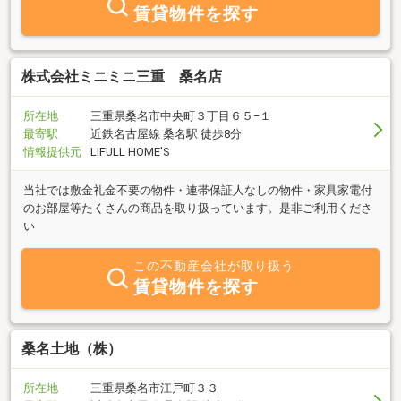
賃貸物件を探す
株式会社ミニミニ三重 桑名店
所在地
三重県桑名市中央町３丁目６５−１
最寄駅
近鉄名古屋線 桑名駅 徒歩8分
情報提供元
LIFULL HOME'S
当社では敷金礼金不要の物件・連帯保証人なしの物件・家具家電付
のお部屋等たくさんの商品を取り扱っています。是非ご利用くださ
い
この不動産会社が取り扱う
賃貸物件を探す
桑名土地（株）
所在地
三重県桑名市江戸町３３