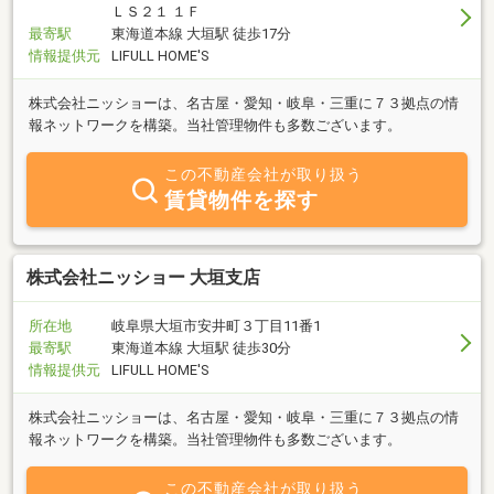
ＬＳ２１ １Ｆ
最寄駅
東海道本線 大垣駅 徒歩17分
情報提供元
LIFULL HOME'S
株式会社ニッショーは、名古屋・愛知・岐阜・三重に７３拠点の情
報ネットワークを構築。当社管理物件も多数ございます。
この不動産会社が取り扱う
賃貸物件を探す
株式会社ニッショー 大垣支店
所在地
岐阜県大垣市安井町３丁目11番1
最寄駅
東海道本線 大垣駅 徒歩30分
情報提供元
LIFULL HOME'S
株式会社ニッショーは、名古屋・愛知・岐阜・三重に７３拠点の情
報ネットワークを構築。当社管理物件も多数ございます。
この不動産会社が取り扱う