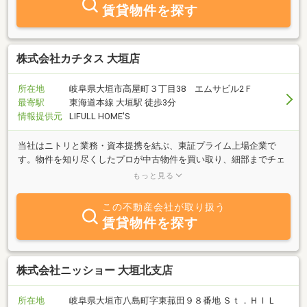
賃貸物件を探す
株式会社カチタス 大垣店
所在地
岐阜県大垣市高屋町３丁目38 エムサビル2Ｆ
最寄駅
東海道本線 大垣駅 徒歩3分
情報提供元
LIFULL HOME'S
当社はニトリと業務・資本提携を結ぶ、東証プライム上場企業で
す。物件を知り尽くしたプロが中古物件を買い取り、細部までチェ
ックし、自社規格に沿って丁寧にリフォームしているので、ご購入
もっと見る
後も安心が続きます。
この不動産会社が取り扱う
賃貸物件を探す
株式会社ニッショー 大垣北支店
所在地
岐阜県大垣市八島町字東菰田９８番地 Ｓｔ．ＨＩＬ