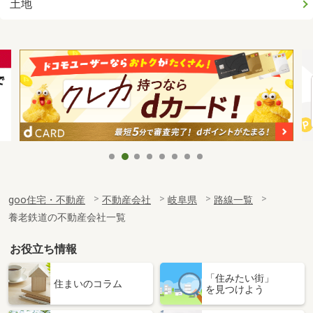
土地
goo住宅・不動産
不動産会社
岐阜県
路線一覧
養老鉄道の不動産会社一覧
お役立ち情報
「住みたい街」
住まいのコラム
を見つけよう