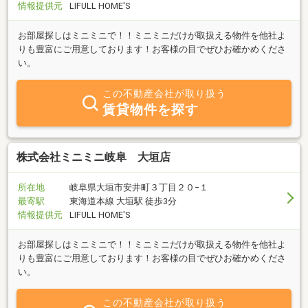
情報提供元
LIFULL HOME'S
お部屋探しはミニミニで！！ミニミニだけが取扱える物件を他社よ
りも豊富にご用意しております！お客様の目でぜひお確かめくださ
い。
この不動産会社が取り扱う
賃貸物件を探す
株式会社ミニミニ岐阜 大垣店
所在地
岐阜県大垣市安井町３丁目２０−１
最寄駅
東海道本線 大垣駅 徒歩3分
情報提供元
LIFULL HOME'S
お部屋探しはミニミニで！！ミニミニだけが取扱える物件を他社よ
りも豊富にご用意しております！お客様の目でぜひお確かめくださ
い。
この不動産会社が取り扱う