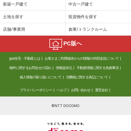
新築一戸建て
中古一戸建て
土地を探す
投資物件を探す
店舗/事業用
倉庫/トランクルーム
PC版へ
goo住宅・不動産とは
お客さまご利用端末からの情報の外部送信について
物件に関するお問合せの流れ
情報提供元
不動産情報に関する免責事項
個人情報の取り扱いについて
消費税に関する表記について
プライバシーポリシー
ヘルプ
お問い合わせ
運営会社
©NTT DOCOMO