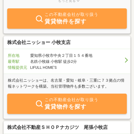
もっと見る
ます。
この不動産会社が取り扱う
賃貸物件を探す
株式会社ニッショー 小牧支店
所在地
愛知県小牧市中央２丁目１５４番地
最寄駅
名鉄小牧線 小牧駅 徒歩2分
情報提供元
LIFULL HOME'S
株式会社ニッショーは、名古屋・愛知・岐阜・三重に７３拠点の情
報ネットワークを構築。当社管理物件も多数ございます。
この不動産会社が取り扱う
賃貸物件を探す
株式会社不動産ＳＨＯＰナカジツ 尾張小牧店