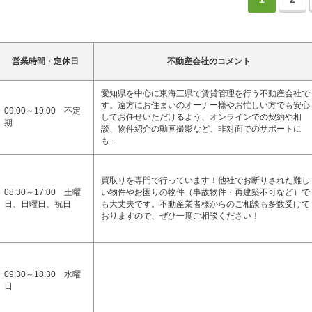
営業時間・定休日
不動産会社のコメント
愛知県を中心に東海三県で賃貸管理を行う不動産会社で
す。遠方にお住まいのオーナー様やお忙しい方でも安心
09:00～19:00 不定
してお任せいただけるよう、オンラインでの契約や相
期
談、物件紹介の動画撮影など、非対面でのサポートに
も…
買取りを専門で行っています！他社でお断りされた難し
08:30～17:00 土曜
い物件やお困りの物件（事故物件・再建築不可など）で
日、日曜日、祝日
も大丈夫です。不動産業者様からのご相談も多数受けて
おりますので、ぜひ一度ご相談ください！
09:30～18:30 水曜
日