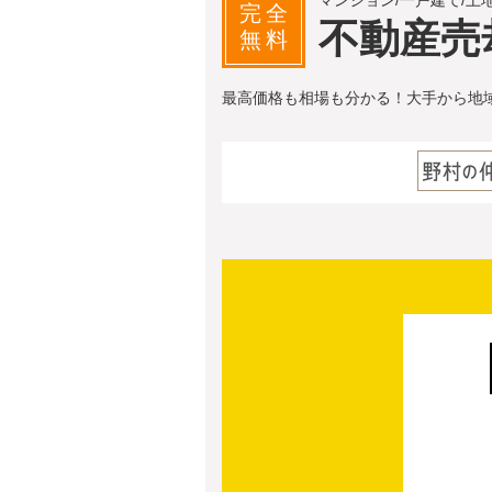
マンション/一戸建て/土
完全
不動産売
無料
最高価格も相場も分かる！大手から地