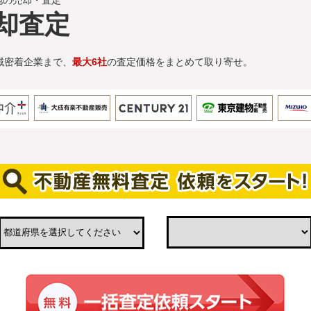
地の売却・査定
却査定
域密着企業まで、
最大6社
の査定価格をまとめて取り寄せ。