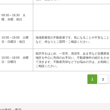
09:30～18:30 火
曜、水曜、祝日
10:00～18:00 土曜
地域密着型の不動産屋です。気になることや不安なこと
日・日曜日・祝日
など、何なりとご質問・ご相談ください。
稲沢市をはじめ、一宮市、清須市、あま市など近隣尾張
10:00～18:00 水曜
地区を中心に売却のお手伝い、不動産物件の紹介をさせ
日・日曜日
て頂きます。不動産売却などでお悩みの方は、お気軽に
ご相談ください。
1
2