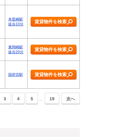
本星崎駅
賃貸物件を検索
徒歩10分
東岡崎駅
賃貸物件を検索
徒歩20分
賃貸物件を検索
国府宮駅
3
4
5
19
次へ
…