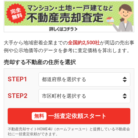
大手から地域密着企業までの
全国約2,500社
が周辺の売出事
例や公示地価等のデータを参考に査定価格を算出します。
売却する不動産の住所を選択
STEP1
STEP2
一括査定依頼スタート
無料
不動産売却サイトHOME4U（ホームフォーユー）と提携している不動産会
社に一括査定依頼ができます。