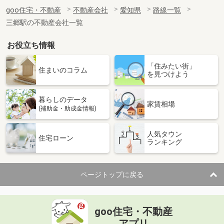
goo住宅・不動産
不動産会社
愛知県
路線一覧
三郷駅の不動産会社一覧
お役立ち情報
「住みたい街」
住まいのコラム
を見つけよう
暮らしのデータ
家賃相場
(補助金・助成金情報)
人気タウン
住宅ローン
ランキング
ページトップに戻る
goo住宅・不動産
アプリ