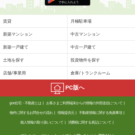
賃貸
月極駐車場
新築マンション
中古マンション
新築一戸建て
中古一戸建て
土地を探す
投資物件を探す
店舗/事業用
倉庫/トランクルーム
PC版へ
goo住宅・不動産とは
お客さまご利用端末からの情報の外部送信について
物件に関するお問合せの流れ
情報提供元
不動産情報に関する免責事項
個人情報の取り扱いについて
消費税に関する表記について