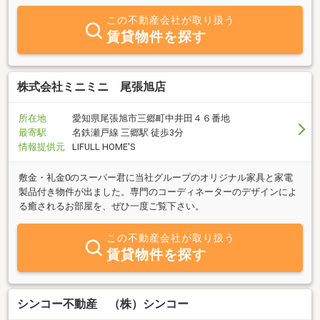
この不動産会社が取り扱う
賃貸物件を探す
株式会社ミニミニ 尾張旭店
所在地
愛知県尾張旭市三郷町中井田４６番地
最寄駅
名鉄瀬戸線 三郷駅 徒歩3分
情報提供元
LIFULL HOME'S
敷金・礼金0のスーパー君に当社グループのオリジナル家具と家電
製品付き物件が出ました。専門のコーディネーターのデザインによ
る癒されるお部屋を、ぜひ一度ご覧下さい。
この不動産会社が取り扱う
賃貸物件を探す
シンコー不動産 （株）シンコー