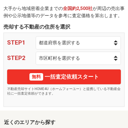
大手から地域密着企業までの
全国約2,500社
が周辺の売出事
例や公示地価等のデータを参考に査定価格を算出します。
売却する不動産の住所を選択
STEP1
STEP2
一括査定依頼スタート
無料
不動産売却サイトHOME4U（ホームフォーユー）と提携している不動産会
社に一括査定依頼ができます。
近くのエリアから探す