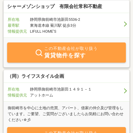
シャーメゾンショップ 有限会社常和不動産
所在地
静岡県御前崎市池新田5536-2
最寄駅
東海道本線 菊川駅 徒歩3分
情報提供元
LIFULL HOME'S
この不動産会社が取り扱う
賃貸物件を探す
（同）ライフスタイル企画
所在地
静岡県御前崎市池新田１４９１－１
情報提供元
アットホーム
御前崎市を中心に土地の売買、アパート、借家の仲介及び管理をし
ています。ご要望、ご質問がございましたらお気軽にお問い合わせ
ください☆彡