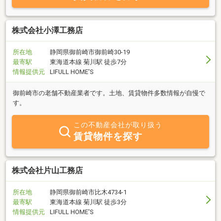
株式会社小澤工務店
所在地
静岡県御前崎市御前崎30-19
最寄駅
東海道本線 菊川駅 徒歩7分
情報提供元
LIFULL HOME'S
御前崎市の老舗不動産業者です。土地、賃貸物件多数情報が自慢で
す。
この不動産会社が取り扱う
賃貸物件を探す
株式会社片山工務店
所在地
静岡県御前崎市比木4734-1
最寄駅
東海道本線 菊川駅 徒歩3分
情報提供元
LIFULL HOME'S