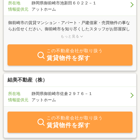
所在地
静岡県御前崎市池新田６０２２－１
情報提供元
アットホーム
御前崎市の賃貸マンション・アパート・戸建借家・売買物件の事な
らお任せください。御前崎市を知り尽くしたスタッフがお部屋探し
のサポートをさせて頂きます！御前崎市の賃貸物件・売買物件の事
もっと見る
ならプラスワンへお任せください！
この不動産会社が取り扱う
賃貸物件を探す
結美不動産（株）
所在地
静岡県御前崎市佐倉２９７６－１
情報提供元
アットホーム
この不動産会社が取り扱う
賃貸物件を探す