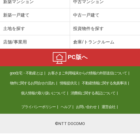
新築マンション
中古マンション
新築一戸建て
中古一戸建て
土地を探す
投資物件を探す
店舗/事業用
倉庫/トランクルーム
PC版へ
goo住宅・不動産とは
お客さまご利用端末からの情報の外部送信について
物件に関するお問合せの流れ
情報提供元
不動産情報に関する免責事項
個人情報の取り扱いについて
消費税に関する表記について
プライバシーポリシー
ヘルプ
お問い合わせ
運営会社
©NTT DOCOMO