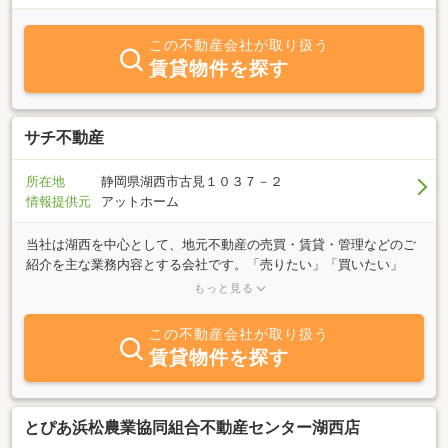
この不動産会社が取り扱う
賃貸物件を探す
サチ不動産
所在地
静岡県湖西市古見１０３７－２
情報提供元
アットホーム
当社は湖西を中心として、地元不動産の売買・賃貸・管理などのご
紹介を主な業務内容とする会社です。「売りたい」「買いたい」
「借りたい」ご希望の方、不動産に関する質問は何でもお気軽にご
もっと見る
相談下さい。
この不動産会社が取り扱う
賃貸物件を探す
とぴあ浜松農業協同組合不動産センター湖西店