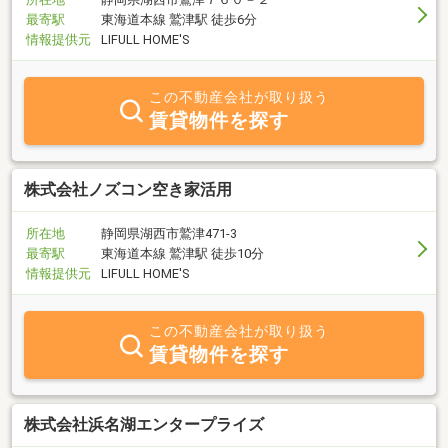
最寄駅
東海道本線 鷲津駅 徒歩6分
情報提供元
LIFULL HOME'S
この不動産会社が取り扱う
賃貸物件を探す
株式会社ノズコン空き家活用
所在地
静岡県湖西市鷲津471-3
最寄駅
東海道本線 鷲津駅 徒歩10分
情報提供元
LIFULL HOME'S
この不動産会社が取り扱う
賃貸物件を探す
株式会社浜名湖エンタープライズ