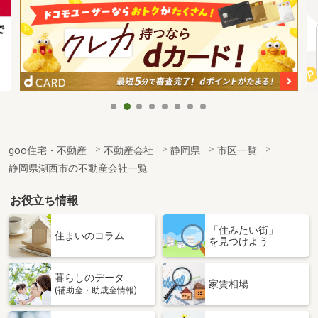
goo住宅・不動産
不動産会社
静岡県
市区一覧
静岡県湖西市の不動産会社一覧
お役立ち情報
「住みたい街」
住まいのコラム
を見つけよう
暮らしのデータ
家賃相場
(補助金・助成金情報)