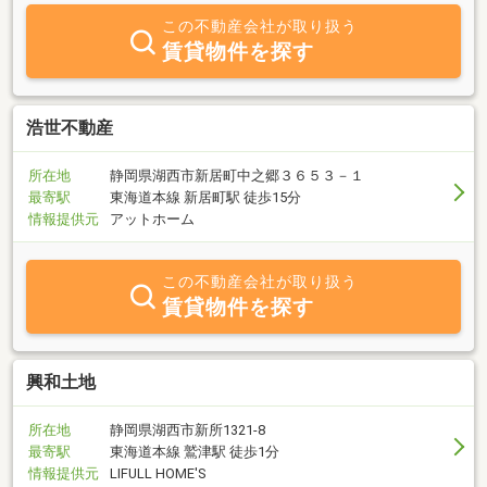
この不動産会社が取り扱う
賃貸物件を探す
浩世不動産
所在地
静岡県湖西市新居町中之郷３６５３－１
最寄駅
東海道本線 新居町駅 徒歩15分
情報提供元
アットホーム
この不動産会社が取り扱う
賃貸物件を探す
興和土地
所在地
静岡県湖西市新所1321-8
最寄駅
東海道本線 鷲津駅 徒歩1分
情報提供元
LIFULL HOME'S