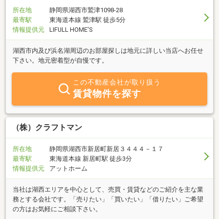
所在地
静岡県湖西市鷲津1098-28
最寄駅
東海道本線 鷲津駅 徒歩5分
情報提供元
LIFULL HOME'S
湖西市内及び浜名湖周辺のお部屋探しは地元に詳しい当店へお任せ
下さい。地元密着型が自慢です。
この不動産会社が取り扱う
賃貸物件を探す
（株）クラフトマン
所在地
静岡県湖西市新居町新居３４４４－１７
最寄駅
東海道本線 新居町駅 徒歩3分
情報提供元
アットホーム
当社は湖西エリアを中心として、売買・賃貸などのご紹介を主な業
務とする会社です。「売りたい」「買いたい」「借りたい」ご希望
の方はお気軽にご相談下さい。