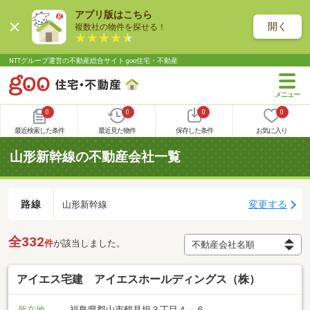
アプリ版はこちら
開く
複数社の物件を探せる！
NTTグループ運営の不動産総合サイト goo住宅・不動産
0
0
0
0
最近検索した条件
最近見た物件
保存した条件
お気に入り
山形新幹線の不動産会社一覧
路線
変更する
山形新幹線
全332
件
が該当しました。
アイエス宅建 アイエスホールディングス（株）
所在地
福島県郡山市鶴見坦３丁目４－６