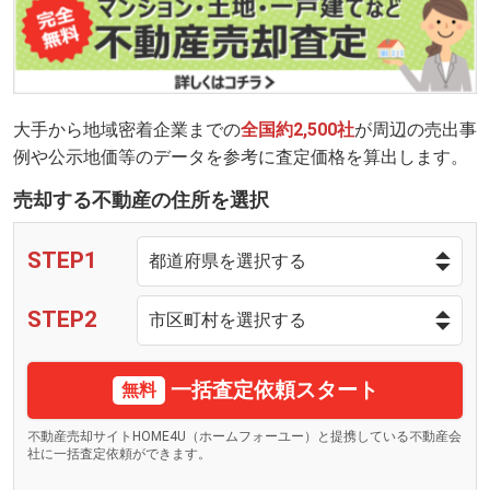
大手から地域密着企業までの
全国約2,500社
が周辺の売出事
例や公示地価等のデータを参考に査定価格を算出します。
売却する不動産の住所を選択
STEP1
STEP2
一括査定依頼スタート
無料
不動産売却サイトHOME4U（ホームフォーユー）と提携している不動産会
社に一括査定依頼ができます。