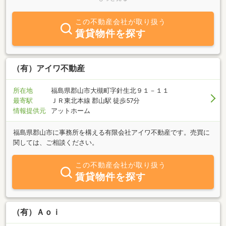
産に関するお悩みはぜひ一度当店までお電話を♪ もちろんメー
ルもＯＫです！
この不動産会社が取り扱う
賃貸物件を探す
（有）アイワ不動産
所在地
福島県郡山市大槻町字針生北９１－１１
最寄駅
ＪＲ東北本線 郡山駅 徒歩57分
情報提供元
アットホーム
福島県郡山市に事務所を構える有限会社アイワ不動産です。売買に
関しては、ご相談ください。
この不動産会社が取り扱う
賃貸物件を探す
（有）Ａｏｉ