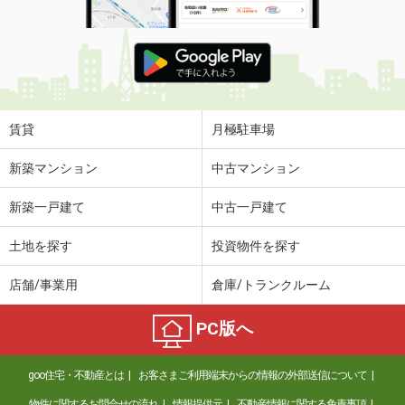
賃貸
月極駐車場
新築マンション
中古マンション
新築一戸建て
中古一戸建て
土地を探す
投資物件を探す
店舗/事業用
倉庫/トランクルーム
PC版へ
goo住宅・不動産とは
お客さまご利用端末からの情報の外部送信について
物件に関するお問合せの流れ
情報提供元
不動産情報に関する免責事項