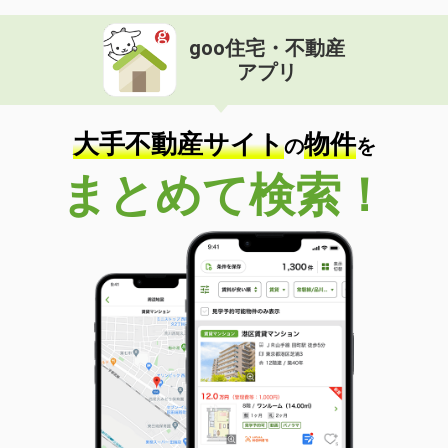
goo住宅・不動産
アプリ
大手不動産サイト
物件
の
を
まとめて検索！