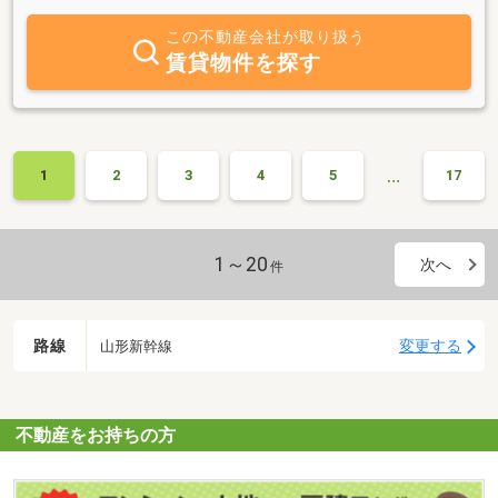
この不動産会社が取り扱う
賃貸物件を探す
…
1
2
3
4
5
17
1～20
次へ
件
路線
変更する
山形新幹線
不動産をお持ちの方