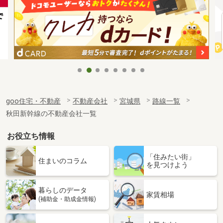
goo住宅・不動産
不動産会社
宮城県
路線一覧
秋田新幹線の不動産会社一覧
お役立ち情報
「住みたい街」
住まいのコラム
を見つけよう
暮らしのデータ
家賃相場
(補助金・助成金情報)