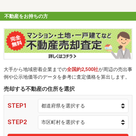
不動産をお持ちの方
大手から地域密着企業までの
全国約2,500社
が周辺の売出事
例や公示地価等のデータを参考に査定価格を算出します。
売却する不動産の住所を選択
STEP1
STEP2