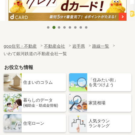
goo住宅・不動産
不動産会社
岩手県
路線一覧
いわて銀河鉄道の不動産会社一覧
お役立ち情報
「住みたい街」
住まいのコラム
を見つけよう
暮らしのデータ
家賃相場
(補助金・助成金情報)
人気タウン
住宅ローン
ランキング