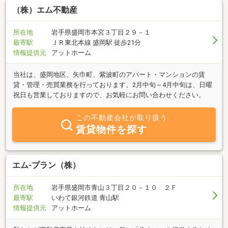
（株）エム不動産
所在地
岩手県盛岡市本宮３丁目２９－１
最寄駅
ＪＲ東北本線 盛岡駅 徒歩21分
情報提供元
アットホーム
当社は、盛岡地区、矢巾町、紫波町のアパート・マンションの賃
貸・管理・売買業務を行っております。2月中旬～4月中旬は、日曜
祝日も営業しておりますので、お気軽にお問い合わせください。
この不動産会社が取り扱う
賃貸物件を探す
エム‐プラン（株）
所在地
岩手県盛岡市青山３丁目２０－１０ ２Ｆ
最寄駅
いわて銀河鉄道 青山駅
情報提供元
アットホーム