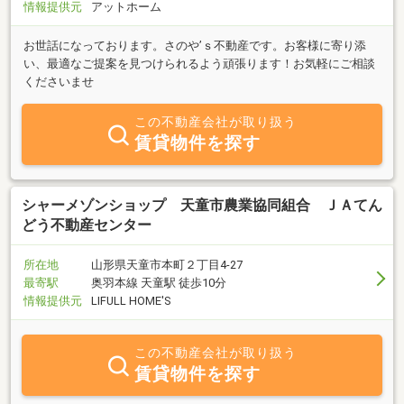
情報提供元
アットホーム
お世話になっております。さのや’ｓ不動産です。お客様に寄り添
い、最適なご提案を見つけられるよう頑張ります！お気軽にご相談
くださいませ
この不動産会社が取り扱う
賃貸物件を探す
シャーメゾンショップ 天童市農業協同組合 ＪＡてん
どう不動産センター
所在地
山形県天童市本町２丁目4-27
最寄駅
奥羽本線 天童駅 徒歩10分
情報提供元
LIFULL HOME'S
この不動産会社が取り扱う
賃貸物件を探す