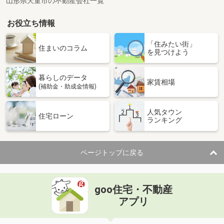
山形県天童市の不動産会社一覧
お役立ち情報
「住みたい街」
住まいのコラム
を見つけよう
暮らしのデータ
家賃相場
(補助金・助成金情報)
人気タウン
住宅ローン
ランキング
ページトップに戻る
goo住宅・不動産
アプリ