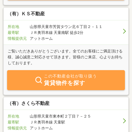
（有）ＫＳ不動産
所在地
山形県天童市芳賀タウン北６丁目２－１１
最寄駅
ＪＲ奥羽本線 天童南駅 徒歩2分
情報提供元
アットホーム
ご覧いただきありがとうございます。全てのお客様にご満足頂ける
様、誠心誠意ご対応させて頂きます。皆様のご来店、心よりお待ち
しております。
この不動産会社が取り扱う
賃貸物件を探す
（有）さくら不動産
所在地
山形県天童市東本町２丁目７－２５
最寄駅
ＪＲ奥羽本線 天童駅
情報提供元
アットホーム