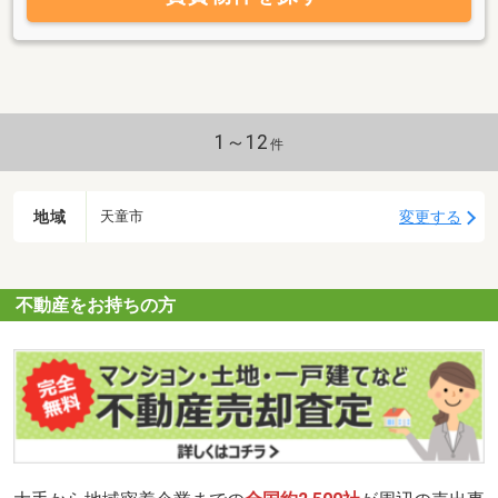
1～12
件
地域
変更する
天童市
不動産をお持ちの方