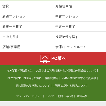
賃貸
月極駐車場
新築マンション
中古マンション
新築一戸建て
中古一戸建て
土地を探す
投資物件を探す
店舗/事業用
倉庫/トランクルーム
PC版へ
goo住宅・不動産とは
お客さまご利用端末からの情報の外部送信について
物件に関するお問合せの流れ
情報提供元
不動産情報に関する免責事項
個人情報の取り扱いについて
消費税に関する表記について
プライバシーポリシー
ヘルプ
お問い合わせ
運営会社