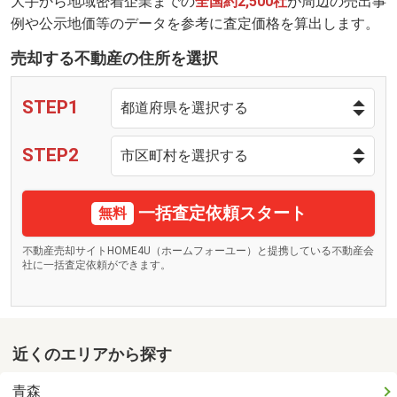
大手から地域密着企業までの
全国約2,500社
が周辺の売出事
例や公示地価等のデータを参考に査定価格を算出します。
売却する不動産の住所を選択
STEP1
STEP2
一括査定依頼スタート
無料
不動産売却サイトHOME4U（ホームフォーユー）と提携している不動産会
社に一括査定依頼ができます。
近くのエリアから探す
青森