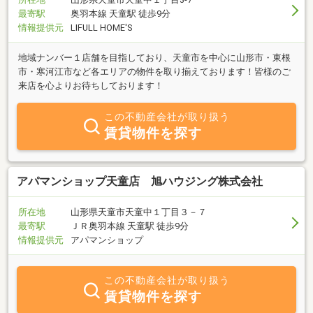
最寄駅
奥羽本線 天童駅 徒歩9分
情報提供元
LIFULL HOME'S
地域ナンバー１店舗を目指しており、天童市を中心に山形市・東根
市・寒河江市など各エリアの物件を取り揃えております！皆様のご
来店を心よりお待ちしております！
この不動産会社が取り扱う
賃貸物件を探す
アパマンショップ天童店 旭ハウジング株式会社
所在地
山形県天童市天童中１丁目３－７
最寄駅
ＪＲ奥羽本線 天童駅 徒歩9分
情報提供元
アパマンショップ
この不動産会社が取り扱う
賃貸物件を探す