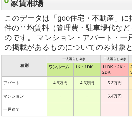
家賃相場
このデータは「goo住宅・不動産」
件の平均賃料（管理費・駐車場代など
のです。 マンション・アパート・一
の掲載があるものについてのみ対象
一人暮らし向き
二人暮らし向き
種別
ワンルーム
1K・1DK
1LDK・2K・
2DK
アパート
4.9万円
4.6万円
5.3万円
マンション
5.4万円
-
-
一戸建て
-
-
-