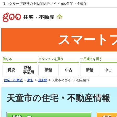
NTTグループ運営の不動産総合サイト goo住宅・不動産
スマート
借りる
マンションを買う
一戸建てを買う
店舗･
賃貸
新築
中古
新築
中古
事業用
住宅・不動産
>
東北
>
山形県
>
天童市の住宅・不動産情報
天童市の住宅・不動産情報