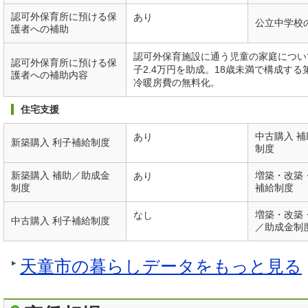
認可外保育所に預ける保
あり
公立中学校
護者への補助
認可外保育施設に通う児童の家庭について、
認可外保育所に預ける保
子2.4万円を助成。18歳未満で構成す
護者への補助内容
冷暖房費の無料化。
住宅支援
中古購入 
あり
新築購入 利子補給制度
制度
新築購入 補助／助成金
増築・改築
あり
制度
補給制度
増築・改築
なし
中古購入 利子補給制度
／助成金制
天童市の暮らしデータをもっと見る