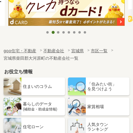
goo住宅・不動産
不動産会社
宮城県
市区一覧
宮城県柴田郡大河原町の不動産会社一覧
お役立ち情報
「住みたい街」
住まいのコラム
を見つけよう
暮らしのデータ
家賃相場
(補助金・助成金情報)
人気タウン
住宅ローン
ランキング