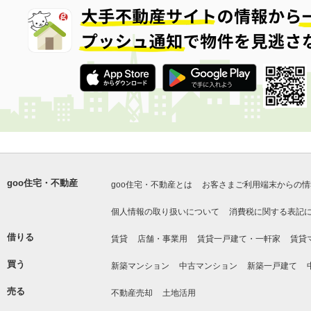
goo住宅・不動産
goo住宅・不動産とは
お客さまご利用端末からの情
個人情報の取り扱いについて
消費税に関する表記
借りる
賃貸
店舗・事業用
賃貸一戸建て・一軒家
賃貸
買う
新築マンション
中古マンション
新築一戸建て
売る
不動産売却
土地活用