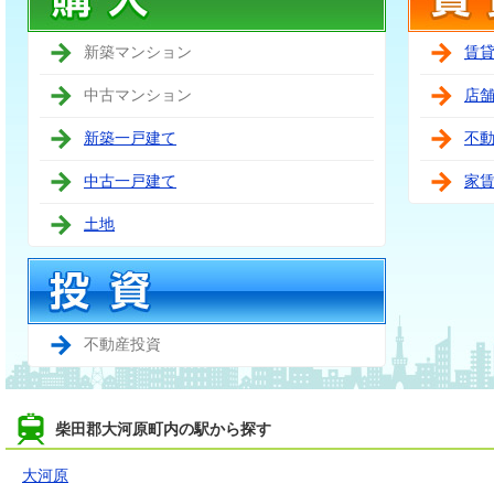
新築マンション
賃
中古マンション
店
新築一戸建て
不
中古一戸建て
家
土地
不動産投資
柴田郡大河原町内の駅から探す
大河原