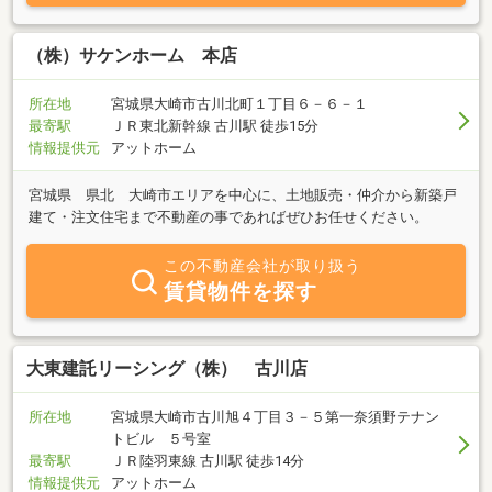
（株）サケンホーム 本店
所在地
宮城県大崎市古川北町１丁目６－６－１
最寄駅
ＪＲ東北新幹線 古川駅 徒歩15分
情報提供元
アットホーム
宮城県 県北 大崎市エリアを中心に、土地販売・仲介から新築戸
建て・注文住宅まで不動産の事であればぜひお任せください。
この不動産会社が取り扱う
賃貸物件を探す
大東建託リーシング（株） 古川店
所在地
宮城県大崎市古川旭４丁目３－５第一奈須野テナン
トビル ５号室
最寄駅
ＪＲ陸羽東線 古川駅 徒歩14分
情報提供元
アットホーム