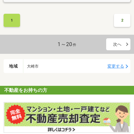
1
2
1～20
次へ
件
地域
変更する
大崎市
不動産をお持ちの方