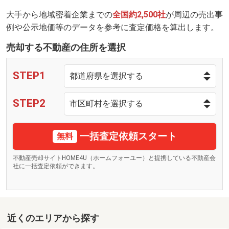
大手から地域密着企業までの
全国約2,500社
が周辺の売出事
例や公示地価等のデータを参考に査定価格を算出します。
売却する不動産の住所を選択
STEP1
STEP2
一括査定依頼スタート
無料
不動産売却サイトHOME4U（ホームフォーユー）と提携している不動産会
社に一括査定依頼ができます。
近くのエリアから探す