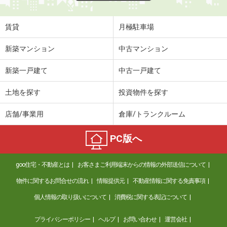
賃貸
月極駐車場
新築マンション
中古マンション
新築一戸建て
中古一戸建て
土地を探す
投資物件を探す
店舗/事業用
倉庫/トランクルーム
PC版へ
goo住宅・不動産とは
お客さまご利用端末からの情報の外部送信について
物件に関するお問合せの流れ
情報提供元
不動産情報に関する免責事項
個人情報の取り扱いについて
消費税に関する表記について
プライバシーポリシー
ヘルプ
お問い合わせ
運営会社