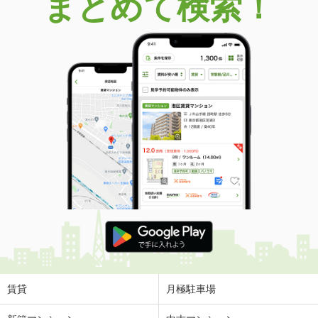
まとめて検索！
賃貸
月極駐車場