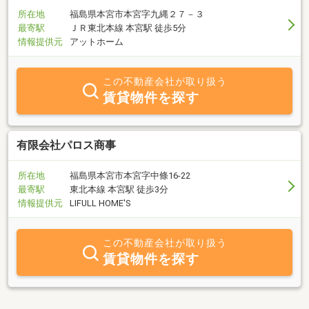
所在地
福島県本宮市本宮字九縄２７－３
最寄駅
ＪＲ東北本線 本宮駅 徒歩5分
情報提供元
アットホーム
この不動産会社が取り扱う
賃貸物件を探す
有限会社パロス商事
所在地
福島県本宮市本宮字中條16-22
最寄駅
東北本線 本宮駅 徒歩3分
情報提供元
LIFULL HOME'S
この不動産会社が取り扱う
賃貸物件を探す