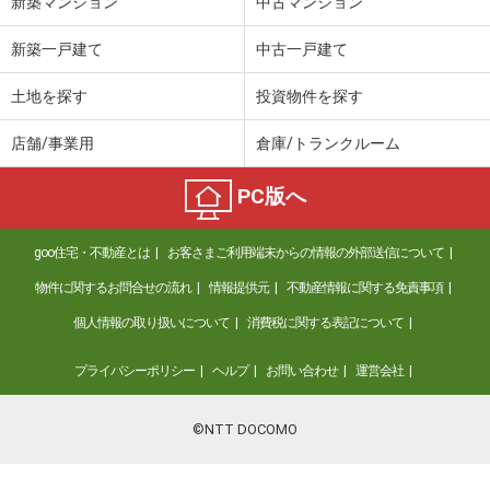
新築マンション
中古マンション
新築一戸建て
中古一戸建て
土地を探す
投資物件を探す
店舗/事業用
倉庫/トランクルーム
PC版へ
goo住宅・不動産とは
お客さまご利用端末からの情報の外部送信について
物件に関するお問合せの流れ
情報提供元
不動産情報に関する免責事項
個人情報の取り扱いについて
消費税に関する表記について
プライバシーポリシー
ヘルプ
お問い合わせ
運営会社
©NTT DOCOMO