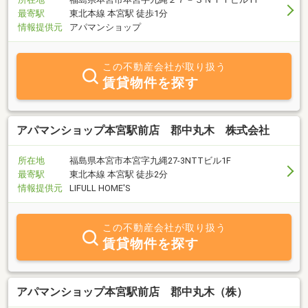
最寄駅
東北本線 本宮駅 徒歩1分
情報提供元
アパマンショップ
この不動産会社が取り扱う
賃貸物件を探す
アパマンショップ本宮駅前店 郡中丸木 株式会社
所在地
福島県本宮市本宮字九縄27-3NTTビル1F
最寄駅
東北本線 本宮駅 徒歩2分
情報提供元
LIFULL HOME'S
この不動産会社が取り扱う
賃貸物件を探す
アパマンショップ本宮駅前店 郡中丸木（株）