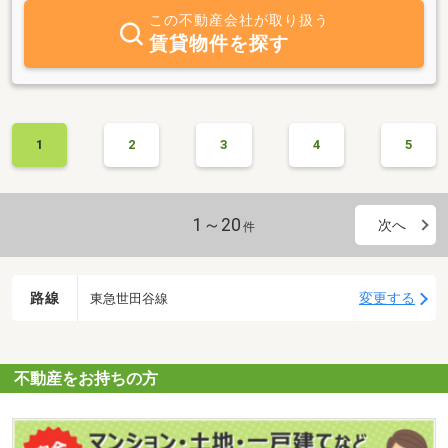
この不動産会社が取り扱う
賃貸物件を探す
1
2
3
4
5
1～20
次へ
件
路線
変更する
東急世田谷線
不動産をお持ちの方