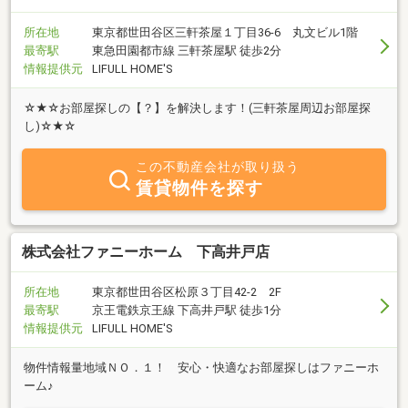
所在地
東京都世田谷区三軒茶屋１丁目36-6 丸文ビル1階
最寄駅
東急田園都市線 三軒茶屋駅 徒歩2分
情報提供元
LIFULL HOME'S
☆★☆お部屋探しの【？】を解決します！(三軒茶屋周辺お部屋探
し)☆★☆
この不動産会社が取り扱う
賃貸物件を探す
株式会社ファニーホーム 下高井戸店
所在地
東京都世田谷区松原３丁目42-2 2F
最寄駅
京王電鉄京王線 下高井戸駅 徒歩1分
情報提供元
LIFULL HOME'S
物件情報量地域ＮＯ．１！ 安心・快適なお部屋探しはファニーホ
ーム♪