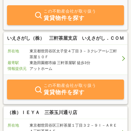
件です。都心とは思えないのどかな世田谷線の世田谷駅の不動産屋
です。
この不動産会社が取り扱う
賃貸物件を探す
いえさがし（株） 三軒茶屋支店 いえさがし．ＣＯＭ
所在地
東京都世田谷区太子堂４丁目３－３クレアーレ三軒
茶屋１０Ｆ
最寄駅
東急田園都市線 三軒茶屋駅 徒歩3分
情報提供元
アットホーム
この不動産会社が取り扱う
賃貸物件を探す
（株）ＩＥＹＡ 三茶玉川通り店
所在地
東京都世田谷区三軒茶屋１丁目３２－９Ｉ－ＡＲＥ