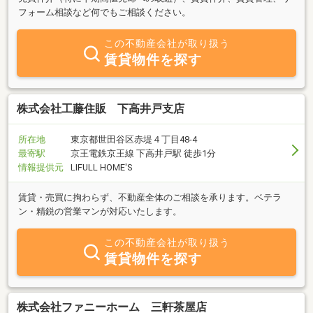
フォーム相談など何でもご相談ください。
この不動産会社が取り扱う
賃貸物件を探す
株式会社工藤住販 下高井戸支店
所在地
東京都世田谷区赤堤４丁目48-4
最寄駅
京王電鉄京王線 下高井戸駅 徒歩1分
情報提供元
LIFULL HOME'S
賃貸・売買に拘わらず、不動産全体のご相談を承ります。ベテラ
ン・精鋭の営業マンが対応いたします。
この不動産会社が取り扱う
賃貸物件を探す
株式会社ファニーホーム 三軒茶屋店