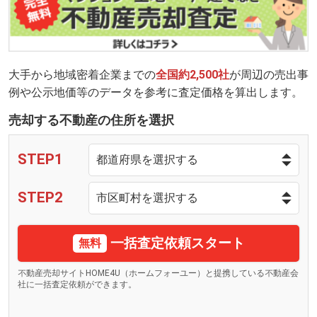
大手から地域密着企業までの
全国約2,500社
が周辺の売出事
例や公示地価等のデータを参考に査定価格を算出します。
売却する不動産の住所を選択
STEP1
STEP2
一括査定依頼スタート
無料
不動産売却サイトHOME4U（ホームフォーユー）と提携している不動産会
社に一括査定依頼ができます。