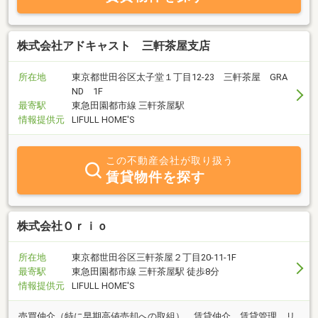
株式会社アドキャスト 三軒茶屋支店
所在地
東京都世田谷区太子堂１丁目12-23 三軒茶屋 GRA
ND 1F
最寄駅
東急田園都市線 三軒茶屋駅
情報提供元
LIFULL HOME'S
この不動産会社が取り扱う
賃貸物件を探す
株式会社Ｏｒｉｏ
所在地
東京都世田谷区三軒茶屋２丁目20-11-1F
最寄駅
東急田園都市線 三軒茶屋駅 徒歩8分
情報提供元
LIFULL HOME'S
売買仲介（特に早期高値売却への取組）、賃貸仲介、賃貸管理、リ