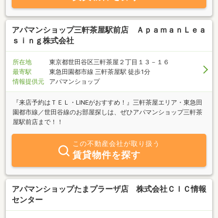
アパマンショップ三軒茶屋駅前店 ＡｐａｍａｎＬｅａ
ｓｉｎｇ株式会社
所在地
東京都世田谷区三軒茶屋２丁目１３－１６
最寄駅
東急田園都市線 三軒茶屋駅 徒歩1分
情報提供元
アパマンショップ
『来店予約はＴＥＬ・LINEがおすすめ！』三軒茶屋エリア・東急田
園都市線／世田谷線のお部屋探しは、ぜひアパマンショップ三軒茶
屋駅前店まで！！
この不動産会社が取り扱う
賃貸物件を探す
アパマンショップたまプラーザ店 株式会社ＣＩＣ情報
センター