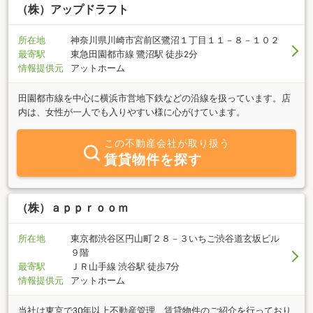
（株）アップドラフト
所在地
神奈川県川崎市宮前区鷺沼１丁目１１－８－１０２
最寄駅
東急田園都市線 鷺沼駅 徒歩2分
情報提供元
アットホーム
田園都市線を中心に横浜市営地下鉄などの沿線を扱っています。店
内は、女性が一人でも入りやすい様に心がけています。
この不動産会社が取り扱う
賃貸物件を探す
（株）ａｐｐｒｏｏｍ
所在地
東京都渋谷区円山町２８－３いちご渋谷道玄坂ビル
９階
最寄駅
ＪＲ山手線 渋谷駅 徒歩7分
情報提供元
アットホーム
当社は東京で30年以上不動産管理、賃貸物件のご紹介を行っており