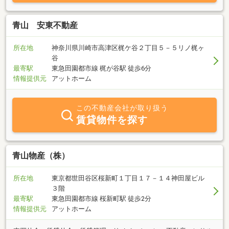
青山 安東不動産
所在地
神奈川県川崎市高津区梶ケ谷２丁目５－５リノ梶ヶ
谷
最寄駅
東急田園都市線 梶が谷駅 徒歩6分
情報提供元
アットホーム
この不動産会社が取り扱う
賃貸物件を探す
青山物産（株）
所在地
東京都世田谷区桜新町１丁目１７－１４神田屋ビル
３階
最寄駅
東急田園都市線 桜新町駅 徒歩2分
情報提供元
アットホーム