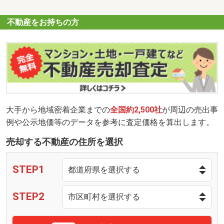
不動産をお持ちの方
大手から地域密着企業までの
全国約2,500社
が周辺の売出事
例や公示地価等のデータを参考に査定価格を算出します。
売却する不動産の住所を選択
STEP1
STEP2