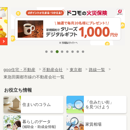
goo住宅・不動産
不動産会社
東京都
路線一覧
東急田園都市線の不動産会社一覧
お役立ち情報
「住みたい街」
住まいのコラム
を見つけよう
暮らしのデータ
家賃相場
(補助金・助成金情報)