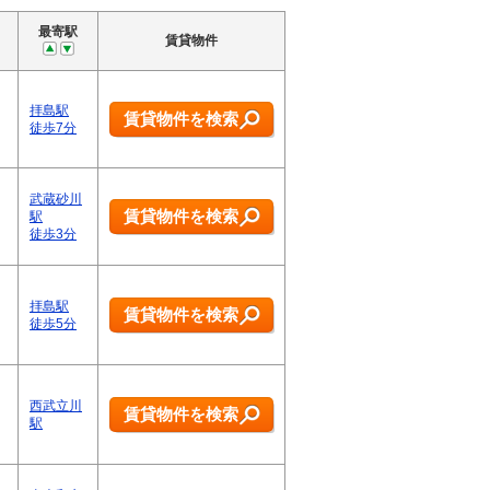
最寄駅
賃貸物件
拝島駅
賃貸物件を検索
徒歩7分
武蔵砂川
賃貸物件を検索
駅
徒歩3分
拝島駅
賃貸物件を検索
徒歩5分
西武立川
賃貸物件を検索
駅