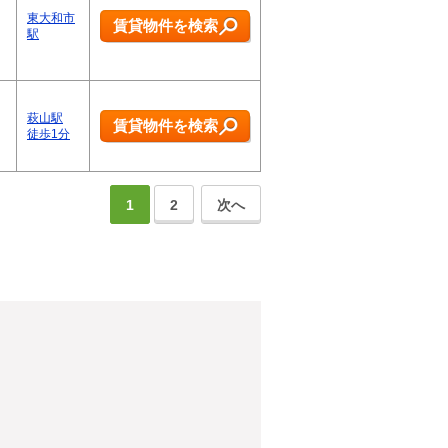
東大和市
賃貸物件を検索
駅
萩山駅
賃貸物件を検索
徒歩1分
1
2
次へ