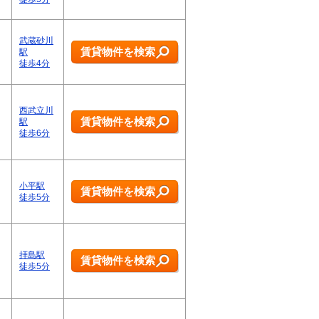
武蔵砂川
賃貸物件を検索
駅
徒歩4分
西武立川
賃貸物件を検索
駅
徒歩6分
小平駅
賃貸物件を検索
徒歩5分
拝島駅
賃貸物件を検索
徒歩5分