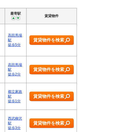
最寄駅
賃貸物件
高田馬場
賃貸物件を検索
駅
徒歩5分
高田馬場
賃貸物件を検索
駅
徒歩2分
都立家政
賃貸物件を検索
駅
徒歩1分
西武柳沢
賃貸物件を検索
駅
徒歩3分