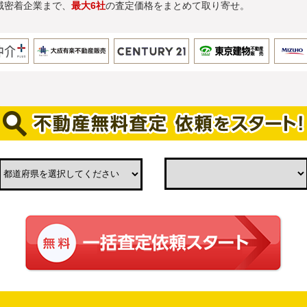
域密着企業まで、
最大6社
の査定価格をまとめて取り寄せ。