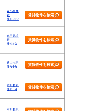
花小金井
賃貸物件を検索
駅
徒歩25分
…
高田馬場
賃貸物件を検索
駅
徒歩7分
狭山市駅
賃貸物件を検索
徒歩8分
本川越駅
賃貸物件を検索
徒歩3分
本川越駅