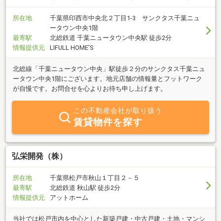
所在地
千葉県印西市中央北２丁目1-3 サンクタス千葉ニュ
ータウン中央1階
最寄駅
北総鉄道 千葉ニュータウン中央駅 徒歩2分
情報提供元
LIFULL HOME'S
北総線「千葉ニュータウン中央」駅徒歩２分のサンクタス千葉ニュ
ータウン中央1階にございます。地元店舗の情報量とフットワーク
が自慢です。お問合せを心よりお待ち申し上げます。
この不動産会社が取り扱う
賃貸物件を探す
弘栄開発（株）
所在地
千葉県松戸市秋山１丁目２－５
最寄駅
北総鉄道 秋山駅 徒歩2分
情報提供元
アットホーム
当社では松戸市内を中心とした新築戸建・中古戸建・土地・マンシ