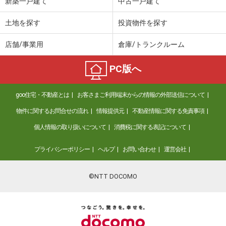
新築一戸建て
中古一戸建て
土地を探す
投資物件を探す
店舗/事業用
倉庫/トランクルーム
PC版へ
goo住宅・不動産とは
お客さまご利用端末からの情報の外部送信について
物件に関するお問合せの流れ
情報提供元
不動産情報に関する免責事項
個人情報の取り扱いについて
消費税に関する表記について
プライバシーポリシー
ヘルプ
お問い合わせ
運営会社
©NTT DOCOMO