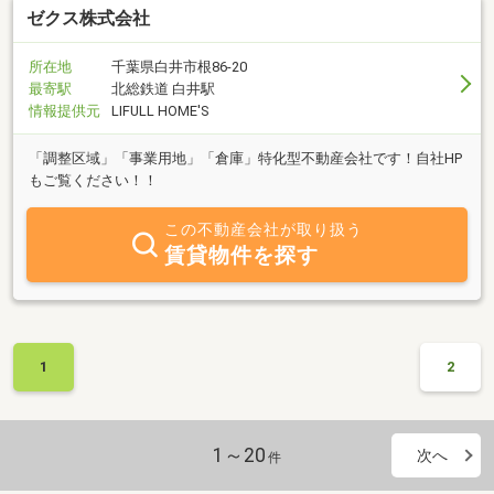
ゼクス株式会社
所在地
千葉県白井市根86-20
最寄駅
北総鉄道 白井駅
情報提供元
LIFULL HOME'S
「調整区域」「事業用地」「倉庫」特化型不動産会社です！自社HP
もご覧ください！！
この不動産会社が取り扱う
賃貸物件を探す
1
2
1～20
次へ
件