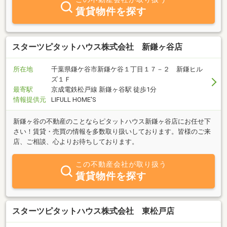
験をもとに、お客様のご希望に併せた物件を親切・丁寧にご紹介致
賃貸物件を探す
します。是非一度ご来店下さい。
スターツピタットハウス株式会社 新鎌ヶ谷店
所在地
千葉県鎌ケ谷市新鎌ケ谷１丁目１７－２ 新鎌ヒル
ズ１Ｆ
最寄駅
京成電鉄松戸線 新鎌ヶ谷駅 徒歩1分
情報提供元
LIFULL HOME'S
新鎌ヶ谷の不動産のことならピタットハウス新鎌ヶ谷店にお任せ下
さい！賃貸・売買の情報を多数取り扱いしております。皆様のご来
店、ご相談、心よりお待ちしております。
この不動産会社が取り扱う
賃貸物件を探す
スターツピタットハウス株式会社 東松戸店