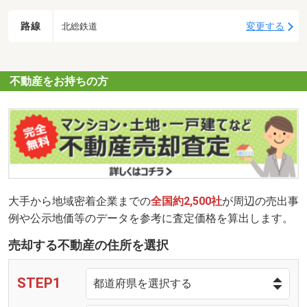
路線
変更する
北総鉄道
不動産をお持ちの方
大手から地域密着企業までの
全国約2,500社
が周辺の売出事
例や公示地価等のデータを参考に査定価格を算出します。
売却する不動産の住所を選択
STEP1