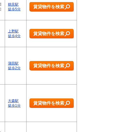
売
鶴見駅
賃貸物件を検索
訟
徒歩5分
上野駅
賃貸物件を検索
徒歩4分
蒲田駅
賃貸物件を検索
徒歩2分
大森駅
賃貸物件を検索
徒歩1分