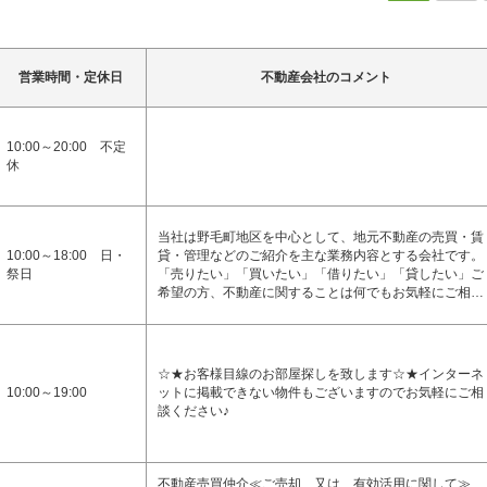
営業時間・定休日
不動産会社のコメント
10:00～20:00 不定
休
当社は野毛町地区を中心として、地元不動産の売買・賃
10:00～18:00 日・
貸・管理などのご紹介を主な業務内容とする会社です。
祭日
「売りたい」「買いたい」「借りたい」「貸したい」ご
希望の方、不動産に関することは何でもお気軽にご相…
☆★お客様目線のお部屋探しを致します☆★インターネ
10:00～19:00
ットに掲載できない物件もございますのでお気軽にご相
談ください♪
不動産売買仲介≪ご売却、又は、有効活用に関して≫