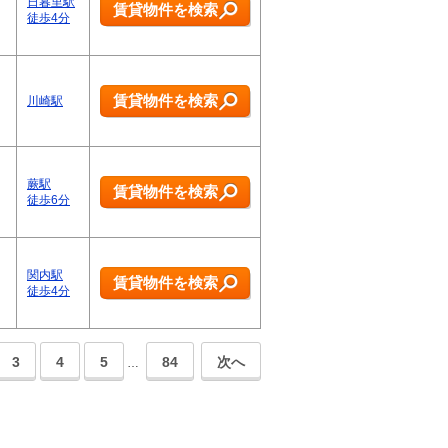
日暮里駅
賃貸物件を検索
徒歩4分
賃貸物件を検索
川崎駅
蕨駅
賃貸物件を検索
徒歩6分
関内駅
賃貸物件を検索
徒歩4分
3
4
5
84
次へ
…