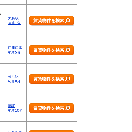
を
大森駅
賃貸物件を検索
徒歩1分
西川口駅
賃貸物件を検索
徒歩5分
横浜駅
賃貸物件を検索
ム
徒歩8分
蕨駅
賃貸物件を検索
徒歩10分