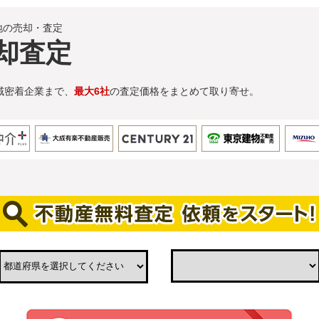
地の売却・査定
却査定
域密着企業まで、
最大6社
の査定価格をまとめて取り寄せ。