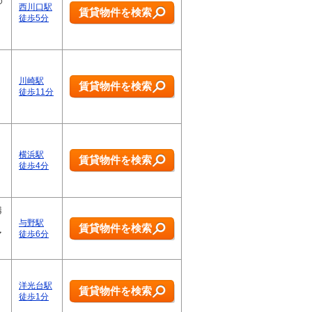
め
西川口駅
賃貸物件を検索
徒歩5分
川崎駅
賃貸物件を検索
徒歩11分
横浜駅
賃貸物件を検索
徒歩4分
構
与野駅
賃貸物件を検索
マ
徒歩6分
洋光台駅
賃貸物件を検索
徒歩1分