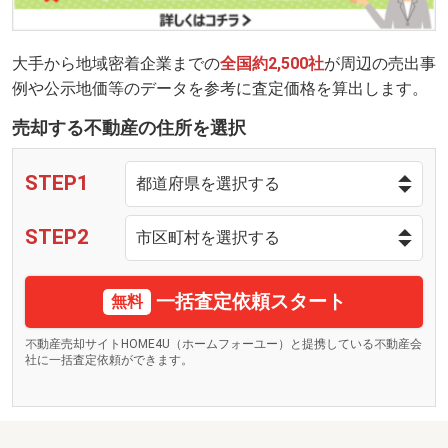
大手から地域密着企業までの
全国約2,500社
が周辺の売出事
例や公示地価等のデータを参考に査定価格を算出します。
売却する不動産の住所を選択
STEP1
STEP2
一括査定依頼スタート
無料
不動産売却サイトHOME4U（ホームフォーユー）と提携している不動産会
社に一括査定依頼ができます。