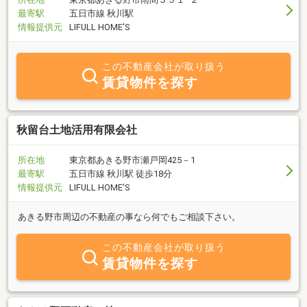
最寄駅
五日市線 秋川駅
情報提供元
LIFULL HOME'S
この不動産会社が取り扱う
賃貸物件を探す
秋留台土地活用有限会社
所在地
東京都あきる野市瀬戸岡425－1
最寄駅
五日市線 秋川駅 徒歩18分
情報提供元
LIFULL HOME'S
あきる野市周辺の不動産の事なら何でもご相談下さい。
この不動産会社が取り扱う
賃貸物件を探す