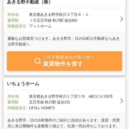
あきる野不動産（株）
所在地
東京都あきる野市秋川３丁目６－１
最寄駅
ＪＲ五日市線 秋川駅 徒歩8分
情報提供元
アットホーム
素敵なお部屋見つけます。あきる野市・日の出町の不動産ならあき
る野不動産へ
この不動産会社が取り扱う
賃貸物件を探す
いちょうホーム
所在地
東京都あきる野市秋川１丁目1-13 ABCビル102号
最寄駅
五日市線 秋川駅 徒歩2分
情報提供元
LIFULL HOME'S
あきる野市・日の出町物件のご紹介に自信があります。賃貸・売買
共に未公開物件も多数取り揃えて、社員一同お待ちしております。