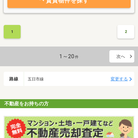
賃貸物件を探す
1
2
1～20
次へ
件
路線
変更する
五日市線
不動産をお持ちの方