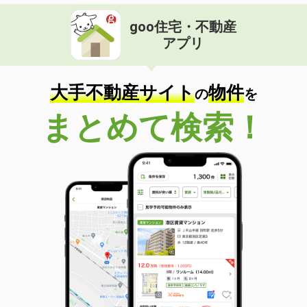
goo住宅・不動産
アプリ
大手不動産サイト
物件
の
を
まとめて検索！