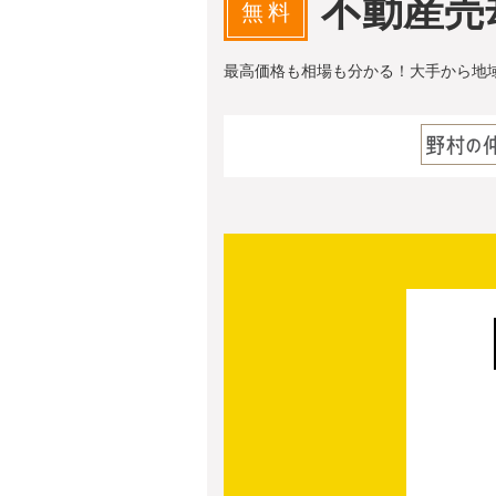
不動産売
無料
最高価格も相場も分かる！大手から地