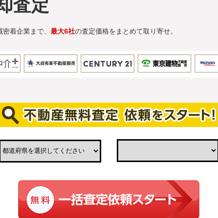
却査定
域密着企業まで、
最大6社
の査定価格をまとめて取り寄せ。