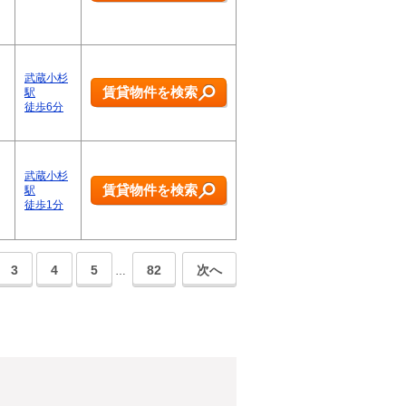
武蔵小杉
賃貸物件を検索
駅
徒歩6分
武蔵小杉
賃貸物件を検索
駅
徒歩1分
3
4
5
82
次へ
…