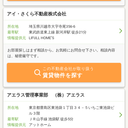
アイ・さくら不動産株式会社
所在地
埼玉県川越市大字寺尾356-6
最寄駅
東武鉄道東上線 新河岸駅 徒歩21分
情報提供元
LIFULL HOME'S
お部屋探しはまず相談から。お気軽にお問合せ下さい。相談内容
は、秘密厳守です。
この不動産会社が取り扱う
賃貸物件を探す
アエラス管理事業部 （株）アエラス
所在地
東京都豊島区東池袋１丁目３４－５いちご東池袋ビ
ル３階
最寄駅
ＪＲ山手線 池袋駅 徒歩5分
情報提供元
アットホーム