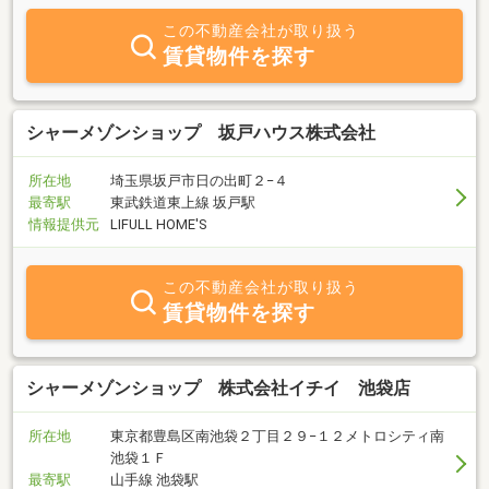
この不動産会社が取り扱う
賃貸物件を探す
シャーメゾンショップ 坂戸ハウス株式会社
所在地
埼玉県坂戸市日の出町２−４
最寄駅
東武鉄道東上線 坂戸駅
情報提供元
LIFULL HOME'S
この不動産会社が取り扱う
賃貸物件を探す
シャーメゾンショップ 株式会社イチイ 池袋店
所在地
東京都豊島区南池袋２丁目２９−１２メトロシティ南
池袋１Ｆ
最寄駅
山手線 池袋駅