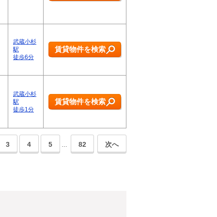
武蔵小杉
賃貸物件を検索
駅
徒歩6分
武蔵小杉
賃貸物件を検索
駅
徒歩1分
3
4
5
82
次へ
…