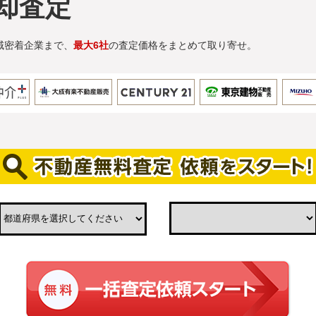
却査定
域密着企業まで、
最大6社
の査定価格をまとめて取り寄せ。