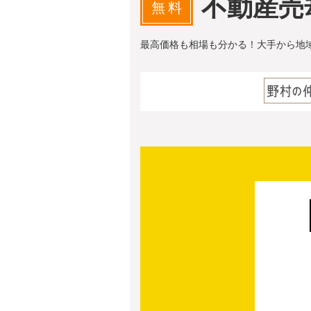
不動産売
無料
最高価格も相場も分かる！大手から地