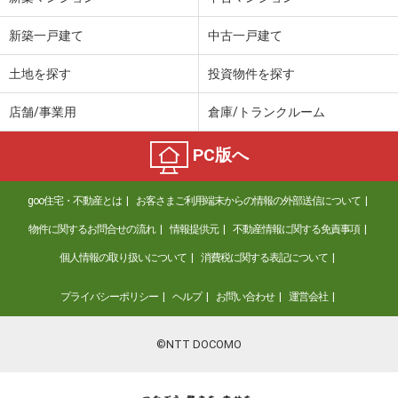
新築一戸建て
中古一戸建て
土地を探す
投資物件を探す
店舗/事業用
倉庫/トランクルーム
PC版へ
goo住宅・不動産とは
お客さまご利用端末からの情報の外部送信について
物件に関するお問合せの流れ
情報提供元
不動産情報に関する免責事項
個人情報の取り扱いについて
消費税に関する表記について
プライバシーポリシー
ヘルプ
お問い合わせ
運営会社
©NTT DOCOMO