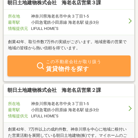
朝日土地建物株式会社 海老名店営業３課
所在地
神奈川県海老名市中央３丁目1-5
最寄駅
小田急電鉄小田原線 海老名駅 徒歩3分
情報提供元
LIFULL HOME'S
創業42年、取引件数7万件の実績がございます。地域密着の営業で
地域の皆様から熱い信頼を得ています。
この不動産会社が取り扱う
賃貸物件を探す
朝日土地建物株式会社 海老名店営業２課
所在地
神奈川県海老名市中央３丁目1-5
最寄駅
小田急電鉄小田原線 海老名駅 徒歩3分
情報提供元
LIFULL HOME'S
創業42年、7万件以上の成約件数、神奈川県を中心に地域に根付い
た営業活動を展開している朝日土地建物(株)です。マイホームのご