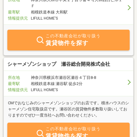
Ｆ
最寄駅
相模鉄道本線 大和駅
情報提供元
LIFULL HOME'S
この不動産会社が取り扱う
賃貸物件を探す
シャーメゾンショップ 瀬谷総合開発株式会社
所在地
神奈川県横浜市瀬谷区瀬谷４丁目8-8
最寄駅
相模鉄道本線 瀬谷駅 徒歩2分
情報提供元
LIFULL HOME'S
CMでおなじみのシャーメゾンショップのお店です。積水ハウスのシ
ャーメゾン住宅取扱店です。瀬谷区の賃貸物件多数取り扱いしてお
りますのでぜひ一度当社へお問い合わせください。
この不動産会社が取り扱う
賃貸物件を探す