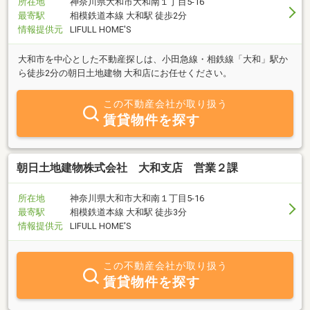
所在地
神奈川県大和市大和南１丁目5-16
最寄駅
相模鉄道本線 大和駅 徒歩2分
情報提供元
LIFULL HOME'S
大和市を中心とした不動産探しは、小田急線・相鉄線「大和」駅か
ら徒歩2分の朝日土地建物 大和店にお任せください。
この不動産会社が取り扱う
賃貸物件を探す
朝日土地建物株式会社 大和支店 営業２課
所在地
神奈川県大和市大和南１丁目5-16
最寄駅
相模鉄道本線 大和駅 徒歩3分
情報提供元
LIFULL HOME'S
この不動産会社が取り扱う
賃貸物件を探す