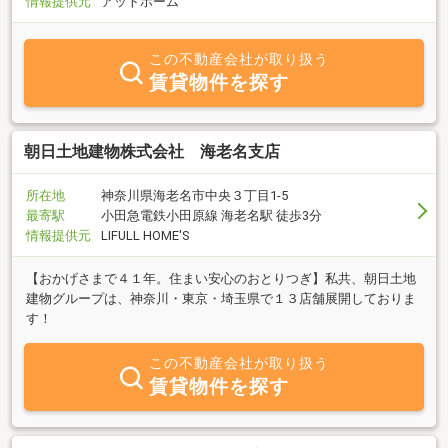
情報提供元
アットホーム
この不動産会社が取り扱う
賃貸物件を探す
朝日土地建物株式会社 海老名支店
所在地
神奈川県海老名市中央３丁目1-5
最寄駅
小田急電鉄小田原線 海老名駅 徒歩3分
情報提供元
LIFULL HOME'S
【おかげさまで４１年。住まい安心のおとりつぎ】私共、朝日土地
建物グループは、神奈川・東京・埼玉県で１３店舗展開しておりま
す！
この不動産会社が取り扱う
賃貸物件を探す