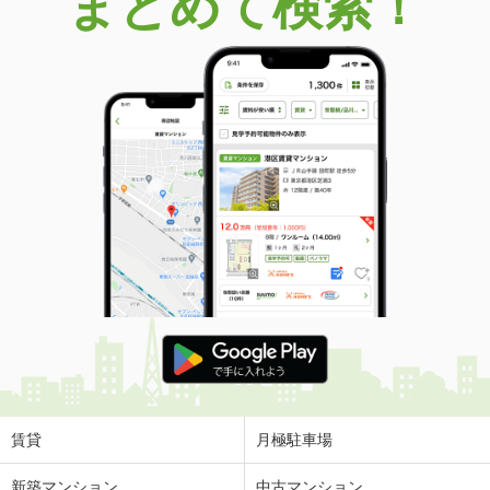
まとめて検索！
賃貸
月極駐車場
新築マンション
中古マンション