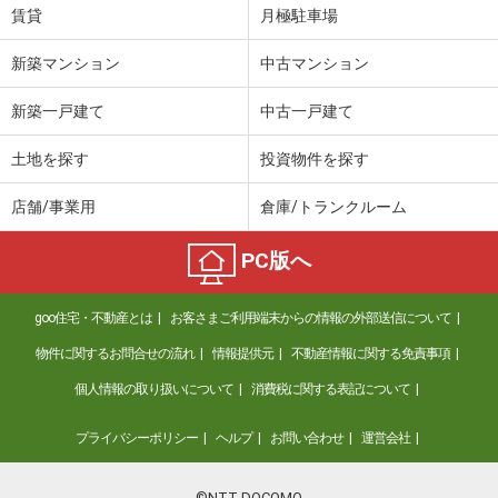
賃貸
月極駐車場
新築マンション
中古マンション
新築一戸建て
中古一戸建て
土地を探す
投資物件を探す
店舗/事業用
倉庫/トランクルーム
PC版へ
goo住宅・不動産とは
お客さまご利用端末からの情報の外部送信について
物件に関するお問合せの流れ
情報提供元
不動産情報に関する免責事項
個人情報の取り扱いについて
消費税に関する表記について
プライバシーポリシー
ヘルプ
お問い合わせ
運営会社
©NTT DOCOMO