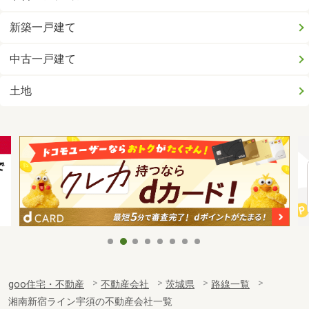
新築一戸建て
中古一戸建て
土地
goo住宅・不動産
不動産会社
茨城県
路線一覧
湘南新宿ライン宇須の不動産会社一覧