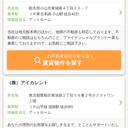
所在地
栃木県小山市東城南４丁目３０－７
最寄駅
ＪＲ東北本線 小山駅 徒歩42分
情報提供元
アットホーム
当社は地元栃木県のほかに、他県の不動産も対応しております。不
動産のご相談はもちろんのこと、ファイナンシャルプランナー業も
兼業しておりますので、お気軽にご相談下さい。
この不動産会社が取り扱う
賃貸物件を探す
（株）アイカレント
所在地
東京都豊島区東池袋２丁目５６番２号ネクストワン
１階
最寄駅
ＪＲ山手線 池袋駅 徒歩8分
情報提供元
アットホーム
あなたの理想のお部屋をお探しするまで、とことんサポートいたし