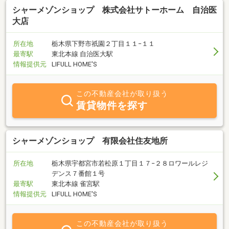
シャーメゾンショップ 株式会社サトーホーム 自治医
大店
所在地
栃木県下野市祇園２丁目１１−１１
最寄駅
東北本線 自治医大駅
情報提供元
LIFULL HOME'S
この不動産会社が取り扱う
賃貸物件を探す
シャーメゾンショップ 有限会社住友地所
所在地
栃木県宇都宮市若松原１丁目１７−２８ロワールレジ
デンス７番館１号
最寄駅
東北本線 雀宮駅
情報提供元
LIFULL HOME'S
この不動産会社が取り扱う