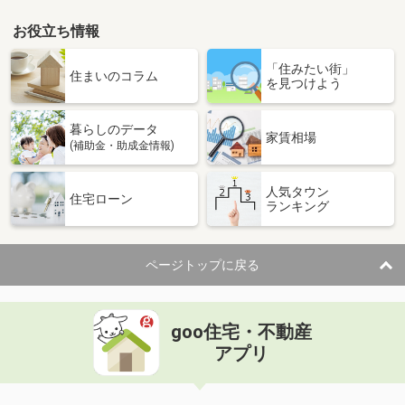
お役立ち情報
「住みたい街」
住まいのコラム
を見つけよう
暮らしのデータ
家賃相場
(補助金・助成金情報)
人気タウン
住宅ローン
ランキング
ページトップに戻る
goo住宅・不動産
アプリ