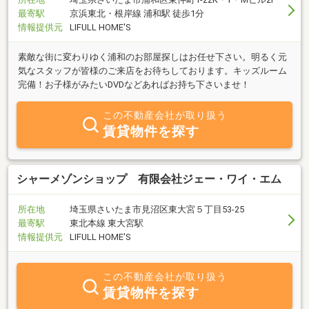
最寄駅
京浜東北・根岸線 浦和駅 徒歩1分
情報提供元
LIFULL HOME'S
素敵な街に変わりゆく浦和のお部屋探しはお任せ下さい。明るく元
気なスタッフが皆様のご来店をお待ちしております。キッズルーム
完備！お子様がみたいDVDなどあればお持ち下さいませ！
この不動産会社が取り扱う
賃貸物件を探す
シャーメゾンショップ 有限会社ジェー・ワイ・エム
所在地
埼玉県さいたま市見沼区東大宮５丁目53-25
最寄駅
東北本線 東大宮駅
情報提供元
LIFULL HOME'S
この不動産会社が取り扱う
賃貸物件を探す