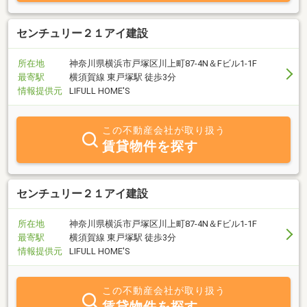
センチュリー２１アイ建設
所在地
神奈川県横浜市戸塚区川上町87-4N＆Fビル1-1F
最寄駅
横須賀線 東戸塚駅 徒歩3分
情報提供元
LIFULL HOME'S
この不動産会社が取り扱う
賃貸物件を探す
センチュリー２１アイ建設
所在地
神奈川県横浜市戸塚区川上町87-4N＆Fビル1-1F
最寄駅
横須賀線 東戸塚駅 徒歩3分
情報提供元
LIFULL HOME'S
この不動産会社が取り扱う
賃貸物件を探す