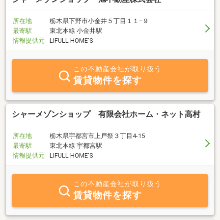
所在地
栃木県下野市小金井５丁目１１−９
最寄駅
東北本線 小金井駅
情報提供元
LIFULL HOME'S
この不動産会社が取り扱う
賃貸物件を探す
シャーメゾンショップ 有限会社ホーム・ネット高村
所在地
栃木県宇都宮市上戸祭３丁目4-15
最寄駅
東北本線 宇都宮駅
情報提供元
LIFULL HOME'S
この不動産会社が取り扱う
賃貸物件を探す