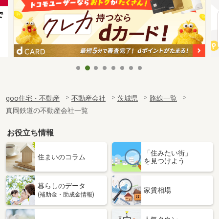
goo住宅・不動産
不動産会社
茨城県
路線一覧
真岡鉄道の不動産会社一覧
お役立ち情報
「住みたい街」
住まいのコラム
を見つけよう
暮らしのデータ
家賃相場
(補助金・助成金情報)