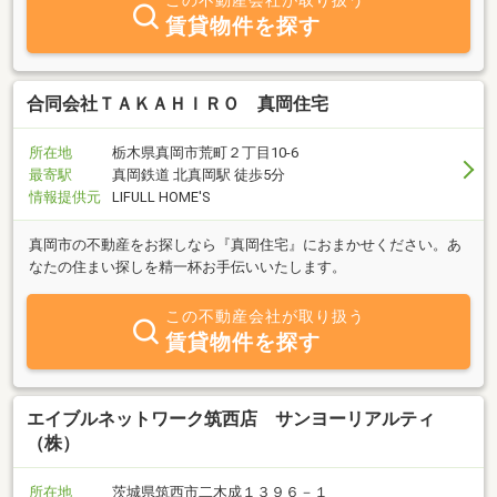
この不動産会社が取り扱う
賃貸物件を探す
合同会社ＴＡＫＡＨＩＲＯ 真岡住宅
所在地
栃木県真岡市荒町２丁目10-6
最寄駅
真岡鉄道 北真岡駅 徒歩5分
情報提供元
LIFULL HOME'S
真岡市の不動産をお探しなら『真岡住宅』におまかせください。あ
なたの住まい探しを精一杯お手伝いいたします。
この不動産会社が取り扱う
賃貸物件を探す
エイブルネットワーク筑西店 サンヨーリアルティ
（株）
所在地
茨城県筑西市二木成１３９６－１