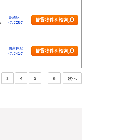
高崎駅
賃貸物件を検索
ら
徒歩28分
東富岡駅
賃貸物件を検索
徒歩41分
3
4
5
6
次へ
…