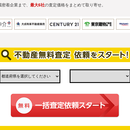
域密着企業まで、
最大6社
の査定価格をまとめて取り寄せ。