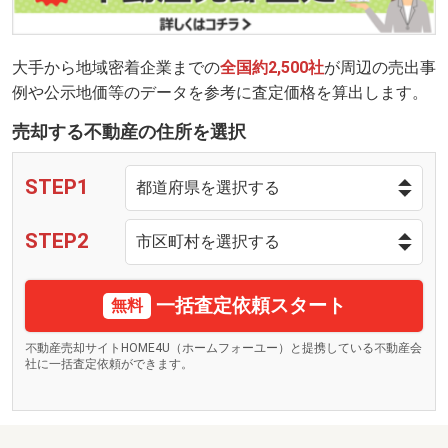
大手から地域密着企業までの
全国約2,500社
が周辺の売出事
例や公示地価等のデータを参考に査定価格を算出します。
売却する不動産の住所を選択
STEP1
STEP2
一括査定依頼スタート
無料
不動産売却サイトHOME4U（ホームフォーユー）と提携している不動産会
社に一括査定依頼ができます。