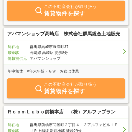
この不動産会社が取り扱う
賃貸物件を探す
アパマンショップ高崎店 株式会社群馬総合土地販売
所在地
群馬県高崎市羅漢町37
最寄駅
高崎線 高崎駅 徒歩8分
情報提供元
アパマンショップ
年中無休 ※年末年始・ＧＷ・お盆は休業
この不動産会社が取り扱う
賃貸物件を探す
ＲｏｏｍＬａｂｏ前橋本店 （株）アルファプラン
所在地
群馬県前橋市問屋町２丁目４－３アルファビル１Ｆ
最寄駅
ＪＲ上越線 新前橋駅 徒歩29分