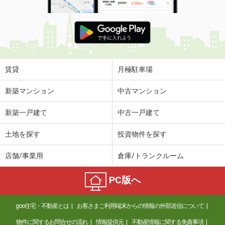
賃貸
月極駐車場
新築マンション
中古マンション
新築一戸建て
中古一戸建て
土地を探す
投資物件を探す
店舗/事業用
倉庫/トランクルーム
PC版へ
goo住宅・不動産とは
お客さまご利用端末からの情報の外部送信について
物件に関するお問合せの流れ
情報提供元
不動産情報に関する免責事項