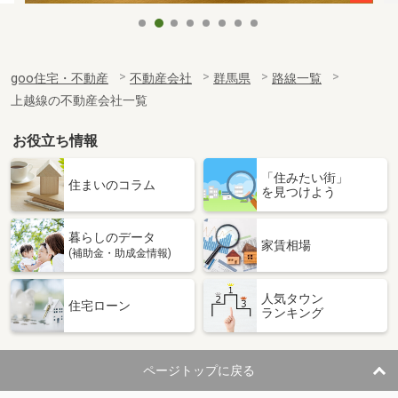
goo住宅・不動産
不動産会社
群馬県
路線一覧
上越線の不動産会社一覧
お役立ち情報
「住みたい街」
住まいのコラム
を見つけよう
暮らしのデータ
家賃相場
(補助金・助成金情報)
人気タウン
住宅ローン
ランキング
ページトップに戻る