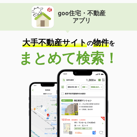
goo住宅・不動産
アプリ
大手不動産サイト
物件
の
を
まとめて検索！