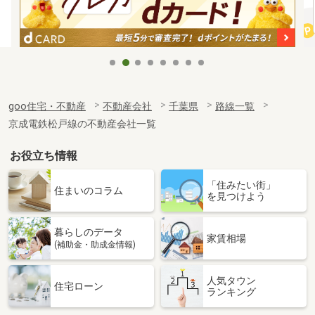
goo住宅・不動産
不動産会社
千葉県
路線一覧
京成電鉄松戸線の不動産会社一覧
お役立ち情報
「住みたい街」
住まいのコラム
を見つけよう
暮らしのデータ
家賃相場
(補助金・助成金情報)
人気タウン
住宅ローン
ランキング