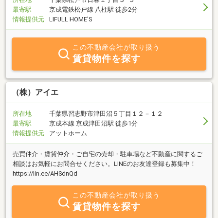
最寄駅
京成電鉄松戸線 八柱駅 徒歩2分
情報提供元
LIFULL HOME'S
この不動産会社が取り扱う
賃貸物件を探す
（株）アイエ
所在地
千葉県習志野市津田沼５丁目１２－１２
最寄駅
京成本線 京成津田沼駅 徒歩1分
情報提供元
アットホーム
売買仲介・賃貸仲介・ご自宅の売却・駐車場など不動産に関するご
相談はお気軽にお問合せください。LINEのお友達登録も募集中！
https://lin.ee/AHSdnQd
この不動産会社が取り扱う
賃貸物件を探す