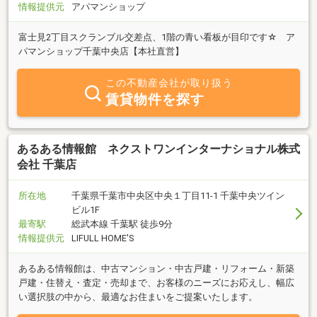
情報提供元
アパマンショップ
富士見2丁目スクランブル交差点、1階の青い看板が目印です☆ ア
パマンショップ千葉中央店【本社直営】
この不動産会社が取り扱う
賃貸物件を探す
あるある情報館 ネクストワンインターナショナル株式
会社 千葉店
所在地
千葉県千葉市中央区中央１丁目11-1 千葉中央ツイン
ビル1F
最寄駅
総武本線 千葉駅 徒歩9分
情報提供元
LIFULL HOME'S
あるある情報館は、中古マンション・中古戸建・リフォーム・新築
戸建・住替え・査定・売却まで、お客様のニーズにお応えし、幅広
い選択肢の中から、最適なお住まいをご提案いたします。