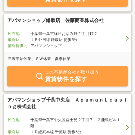
アパマンショップ鎌取店 佐藤商業株式会社
所在地
千葉県千葉市緑区おゆみ野２丁目17-2
最寄駅
ＪＲ外房線 鎌取駅 徒歩5分
情報提供元
アパマンショップ
年末年始休業、ＧＷ休業、夏季休業
この不動産会社が取り扱う
賃貸物件を探す
アパマンショップ千葉中央店 ＡｐａｍａｎＬｅａｓｉ
ｎｇ株式会社
所在地
千葉県千葉市中央区富士見２丁目７－２鹿島ビル１
階
最寄駅
ＪＲ総武本線 千葉駅 徒歩6分