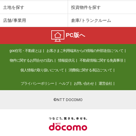
土地を探す
投資物件を探す
店舗/事業用
倉庫/トランクルーム
PC版へ
goo住宅・不動産とは
お客さまご利用端末からの情報の外部送信について
物件に関するお問合せの流れ
情報提供元
不動産情報に関する免責事項
個人情報の取り扱いについて
消費税に関する表記について
プライバシーポリシー
ヘルプ
お問い合わせ
運営会社
©NTT DOCOMO