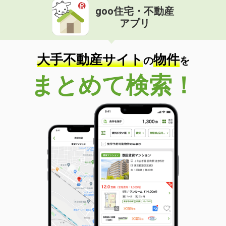
goo住宅・不動産
アプリ
大手不動産サイト
物件
の
を
まとめて検索！