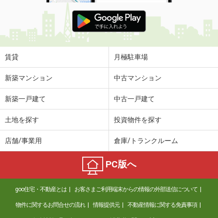
賃貸
月極駐車場
新築マンション
中古マンション
新築一戸建て
中古一戸建て
土地を探す
投資物件を探す
店舗/事業用
倉庫/トランクルーム
PC版へ
goo住宅・不動産とは
お客さまご利用端末からの情報の外部送信について
物件に関するお問合せの流れ
情報提供元
不動産情報に関する免責事項