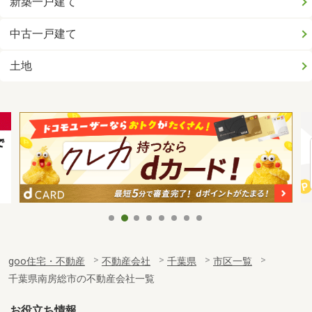
新築一戸建て
中古一戸建て
土地
goo住宅・不動産
不動産会社
千葉県
市区一覧
千葉県南房総市の不動産会社一覧
お役立ち情報