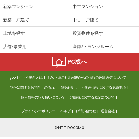
新築マンション
中古マンション
新築一戸建て
中古一戸建て
土地を探す
投資物件を探す
店舗/事業用
倉庫/トランクルーム
PC版へ
goo住宅・不動産とは
お客さまご利用端末からの情報の外部送信について
物件に関するお問合せの流れ
情報提供元
不動産情報に関する免責事項
個人情報の取り扱いについて
消費税に関する表記について
プライバシーポリシー
ヘルプ
お問い合わせ
運営会社
©NTT DOCOMO