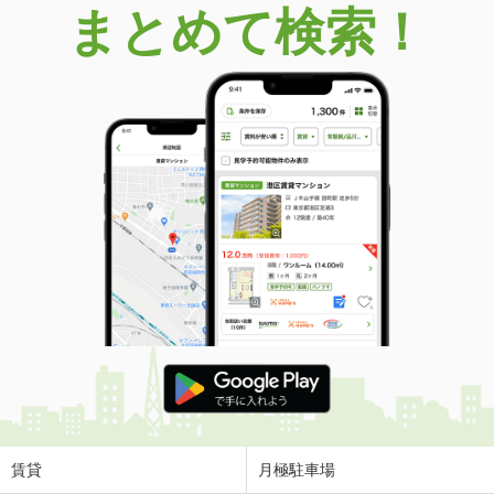
まとめて検索！
賃貸
月極駐車場