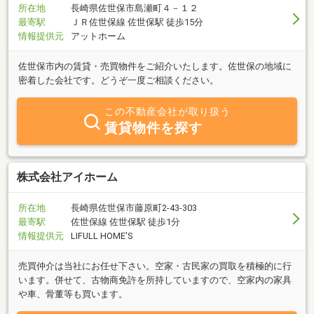
所在地
長崎県佐世保市島瀬町４－１２
最寄駅
ＪＲ佐世保線 佐世保駅 徒歩15分
情報提供元
アットホーム
佐世保市内の賃貸・売買物件をご紹介いたします。佐世保の地域に
密着した会社です。どうぞ一度ご相談ください。
この不動産会社が取り扱う
賃貸物件を探す
株式会社アイホーム
所在地
長崎県佐世保市藤原町2-43-303
最寄駅
佐世保線 佐世保駅 徒歩1分
情報提供元
LIFULL HOME'S
売買仲介は当社にお任せ下さい。空家・古民家の買取を積極的に行
います。併せて、古物商免許を所持していますので、空家内の家具
や車、骨董等も買います。