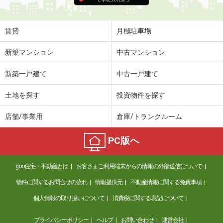
賃貸
月極駐車場
新築マンション
中古マンション
新築一戸建て
中古一戸建て
土地を探す
投資物件を探す
店舗/事業用
倉庫/トランクルーム
PC版へ
goo住宅・不動産とは
お客さまご利用端末からの情報の外部送信について
物件に関するお問合せの流れ
情報提供元
不動産情報に関する免責事項
個人情報の取り扱いについて
消費税に関する表記について
プライバシーポリシー
ヘルプ
お問い合わせ
運営会社