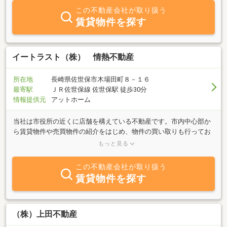
この不動産会社が取り扱う
賃貸物件を探す
イートラスト（株） 情熱不動産
所在地
長崎県佐世保市木場田町８－１６
最寄駅
ＪＲ佐世保線 佐世保駅 徒歩30分
情報提供元
アットホーム
当社は市役所の近くに店舗を構えている不動産です。市内中心部か
ら賃貸物件や売買物件の紹介をはじめ、物件の買い取りも行ってお
ります。情熱をもって対応致しますので不動産のことなら是非当社
もっと見る
へお任せください！
この不動産会社が取り扱う
賃貸物件を探す
（株）上田不動産