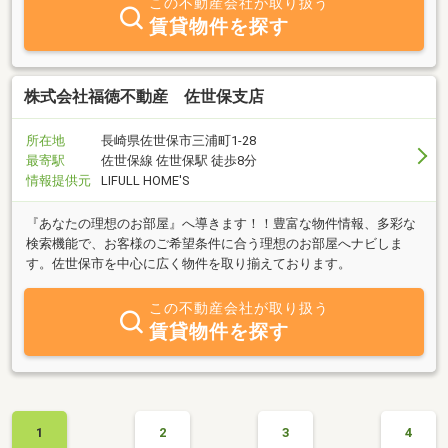
この不動産会社が取り扱う
賃貸物件を探す
株式会社福徳不動産 佐世保支店
所在地
長崎県佐世保市三浦町1-28
最寄駅
佐世保線 佐世保駅 徒歩8分
情報提供元
LIFULL HOME'S
『あなたの理想のお部屋』へ導きます！！豊富な物件情報、多彩な
検索機能で、お客様のご希望条件に合う理想のお部屋へナビしま
す。佐世保市を中心に広く物件を取り揃えております。
この不動産会社が取り扱う
賃貸物件を探す
1
2
3
4