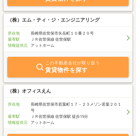
（株）エム・ティ・ジ・エンジニアリング
所在地
長崎県佐世保市矢岳町１０番２０号
最寄駅
ＪＲ佐世保線 佐世保駅
情報提供元
アットホーム
この不動産会社が取り扱う
賃貸物件を探す
（株）オフィスえん
所在地
長崎県佐世保市若葉町１７－２３メゾン若葉２０１
号
最寄駅
ＪＲ佐世保線 佐世保駅 徒歩15分
情報提供元
アットホーム