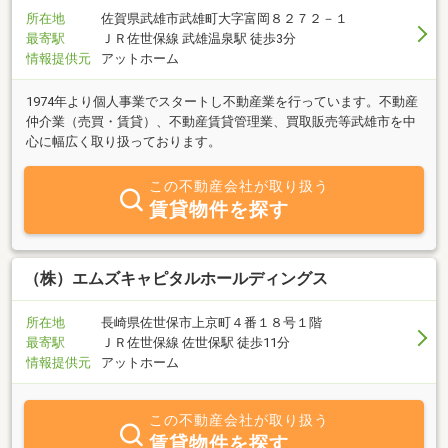
所在地
佐賀県武雄市武雄町大字富岡８２７２－１
最寄駅
ＪＲ佐世保線 武雄温泉駅 徒歩3分
情報提供元
アットホーム
1974年より個人事業でスタートし不動産業を行っています。不動産
仲介業（売買・賃貸）、不動産賃貸管理業、買取販売等武雄市を中
心に幅広く取り扱っております。
この不動産会社が取り扱う
賃貸物件を探す
（株）エムズキャピタルホールディングス
所在地
長崎県佐世保市上京町４番１８号１階
最寄駅
ＪＲ佐世保線 佐世保駅 徒歩11分
情報提供元
アットホーム
この不動産会社が取り扱う
賃貸物件を探す