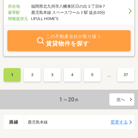
所在地
福岡県北九州市八幡東区日の出３丁目8-7
最寄駅
鹿児島本線 スペースワールド駅 徒歩20分
情報提供元
LIFULL HOME'S
この不動産会社が取り扱う
賃貸物件を探す
…
1
2
3
4
5
37
1～20
次へ
件
路線
変更する
鹿児島本線