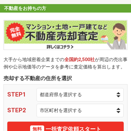
不動産をお持ちの方
大手から地域密着企業までの
全国約2,500社
が周辺の売出事
例や公示地価等のデータを参考に査定価格を算出します。
売却する不動産の住所を選択
STEP1
STEP2
一括査定依頼スタート
無料