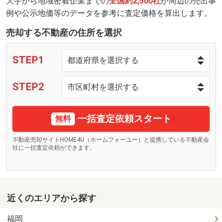
大手から地域密着企業までの
全国約2,500社
が周辺の売出事
例や公示地価等のデータを参考に査定価格を算出します。
売却する不動産の住所を選択
STEP1
STEP2
一括査定依頼スタート
無料
不動産売却サイトHOME4U（ホームフォーユー）と提携している不動産会
社に一括査定依頼ができます。
近くのエリアから探す
福岡