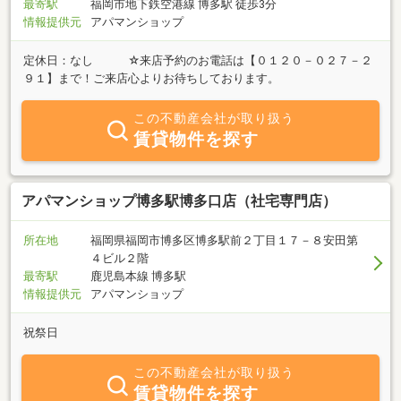
最寄駅
福岡市地下鉄空港線 博多駅 徒歩3分
情報提供元
アパマンショップ
定休日：なし ☆来店予約のお電話は【０１２０－０２７－２
９１】まで！ご来店心よりお待ちしております。
この不動産会社が取り扱う
賃貸物件を探す
アパマンショップ博多駅博多口店（社宅専門店）
所在地
福岡県福岡市博多区博多駅前２丁目１７－８安田第
４ビル２階
最寄駅
鹿児島本線 博多駅
情報提供元
アパマンショップ
祝祭日
この不動産会社が取り扱う
賃貸物件を探す