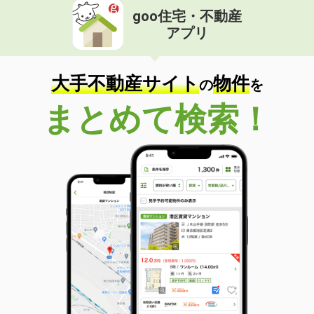
goo住宅・不動産
アプリ
大手不動産サイト
物件
の
を
まとめて検索！