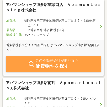
アパマンショップ博多駅筑紫口店 ＡｐａｍａｎＬｅａ
ｓｉｎｇ株式会社
所在地
福岡県福岡市博多区博多駅東１丁目１２－１藤嶋第
一ビル１Ｆ
最寄駅
ＪＲ博多南線 博多駅 徒歩1分
情報提供元
アパマンショップ
博多駅徒歩１分！！お部屋探しはアパマンショップ博多駅筑紫口店
へ！！
この不動産会社が取り扱う
賃貸物件を探す
アパマンショップ博多駅前店 ＡｐａｍａｎＬｅａｓｉ
ｎｇ株式会社
所在地
福岡県福岡市博多区博多駅前２丁目５－５高木ビル
１Ｆ