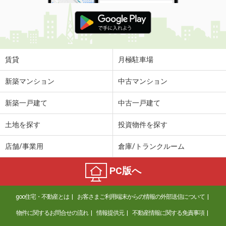
賃貸
月極駐車場
新築マンション
中古マンション
新築一戸建て
中古一戸建て
土地を探す
投資物件を探す
店舗/事業用
倉庫/トランクルーム
PC版へ
goo住宅・不動産とは
お客さまご利用端末からの情報の外部送信について
物件に関するお問合せの流れ
情報提供元
不動産情報に関する免責事項