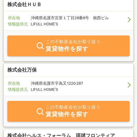
株式会社ＨＵＢ
所在地
沖縄県名護市宮里１丁目28番8号 南西ビル
情報提供元
LIFULL HOME'S
この不動産会社が取り扱う
賃貸物件を探す
株式会社万保
所在地
沖縄県名護市字為又1220-287
情報提供元
LIFULL HOME'S
この不動産会社が取り扱う
賃貸物件を探す
株式会社ヘルス・フォーラム 琉球フロンティア