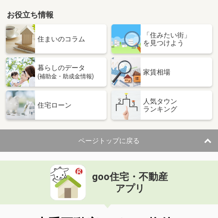
お役立ち情報
「住みたい街」
住まいのコラム
を見つけよう
暮らしのデータ
家賃相場
(補助金・助成金情報)
人気タウン
住宅ローン
ランキング
ページトップに戻る
goo住宅・不動産
アプリ