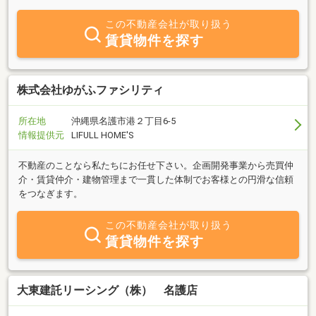
この不動産会社が取り扱う
賃貸物件を探す
株式会社ゆがふファシリティ
所在地
沖縄県名護市港２丁目6‐5
情報提供元
LIFULL HOME'S
不動産のことなら私たちにお任せ下さい。企画開発事業から売買仲
介・賃貸仲介・建物管理まで一貫した体制でお客様との円滑な信頼
をつなぎます。
この不動産会社が取り扱う
賃貸物件を探す
大東建託リーシング（株） 名護店