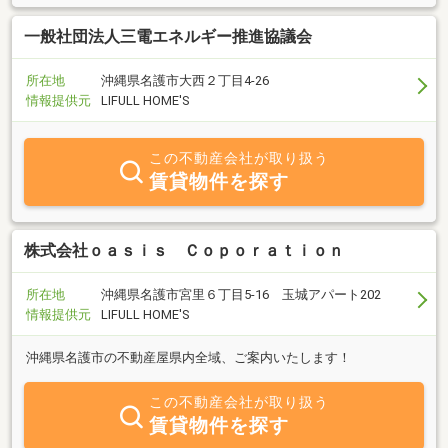
一般社団法人三電エネルギー推進協議会
所在地
沖縄県名護市大西２丁目4-26
情報提供元
LIFULL HOME'S
この不動産会社が取り扱う
賃貸物件を探す
株式会社ｏａｓｉｓ Ｃｏｐｏｒａｔｉｏｎ
所在地
沖縄県名護市宮里６丁目5-16 玉城アパート202
情報提供元
LIFULL HOME'S
沖縄県名護市の不動産屋県内全域、ご案内いたします！
この不動産会社が取り扱う
賃貸物件を探す