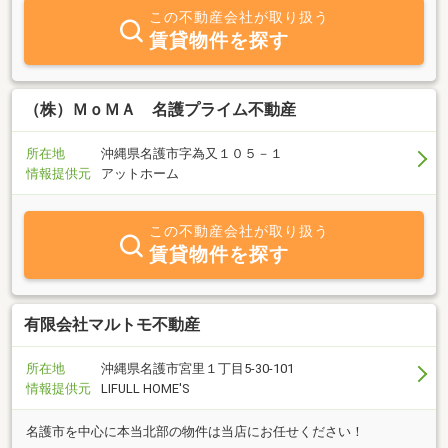
この不動産会社が取り扱う
賃貸物件を探す
（株）ＭｏＭＡ 名護プライム不動産
所在地
沖縄県名護市字為又１０５－１
情報提供元
アットホーム
この不動産会社が取り扱う
賃貸物件を探す
有限会社マルトモ不動産
所在地
沖縄県名護市宮里１丁目5‐30‐101
情報提供元
LIFULL HOME'S
名護市を中心に本当北部の物件は当店にお任せください！