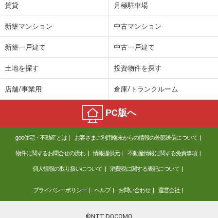
賃貸
月極駐車場
新築マンション
中古マンション
新築一戸建て
中古一戸建て
土地を探す
投資物件を探す
店舗/事業用
倉庫/トランクルーム
PC版へ
goo住宅・不動産とは
お客さまご利用端末からの情報の外部送信について
物件に関するお問合せの流れ
情報提供元
不動産情報に関する免責事項
個人情報の取り扱いについて
消費税に関する表記について
プライバシーポリシー
ヘルプ
お問い合わせ
運営会社
©NTT DOCOMO