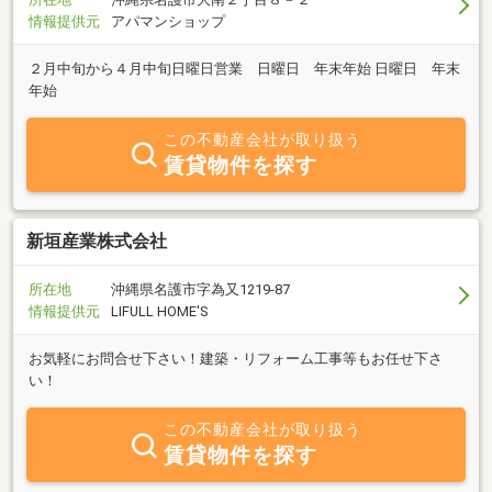
情報提供元
アパマンショップ
２月中旬から４月中旬日曜日営業 日曜日 年末年始 日曜日 年末
年始
この不動産会社が取り扱う
賃貸物件を探す
新垣産業株式会社
所在地
沖縄県名護市字為又1219-87
情報提供元
LIFULL HOME'S
お気軽にお問合せ下さい！建築・リフォーム工事等もお任せ下さ
い！
この不動産会社が取り扱う
賃貸物件を探す