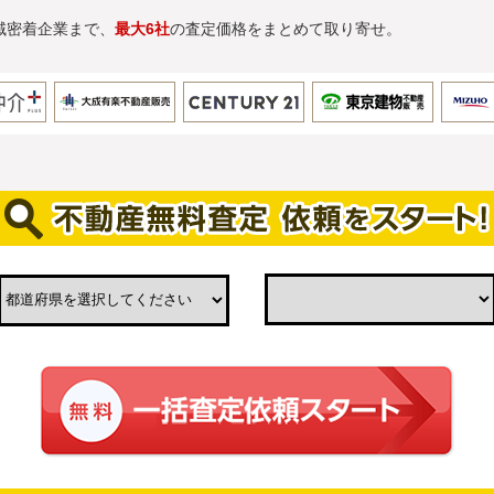
域密着企業まで、
最大6社
の査定価格をまとめて取り寄せ。