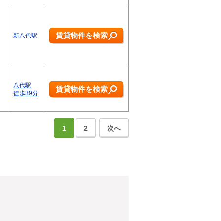
賃貸物件を検索
新八代駅
八代駅
賃貸物件を検索
徒歩39分
1
2
次へ