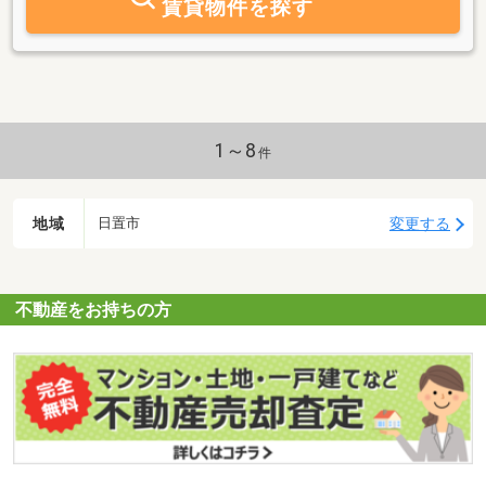
賃貸物件を探す
1～8
件
地域
変更する
日置市
不動産をお持ちの方