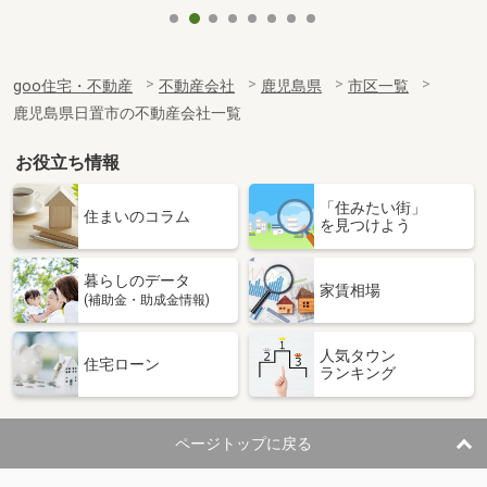
goo住宅・不動産
不動産会社
鹿児島県
市区一覧
鹿児島県日置市の不動産会社一覧
お役立ち情報
「住みたい街」
住まいのコラム
を見つけよう
暮らしのデータ
家賃相場
(補助金・助成金情報)
人気タウン
住宅ローン
ランキング
ページトップに戻る