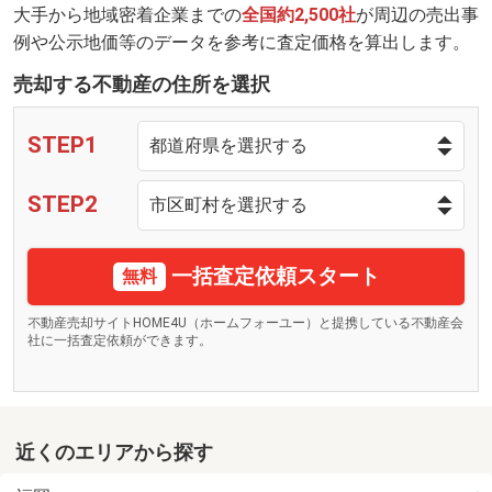
大手から地域密着企業までの
全国約2,500社
が周辺の売出事
例や公示地価等のデータを参考に査定価格を算出します。
売却する不動産の住所を選択
STEP1
STEP2
一括査定依頼スタート
無料
不動産売却サイトHOME4U（ホームフォーユー）と提携している不動産会
社に一括査定依頼ができます。
近くのエリアから探す