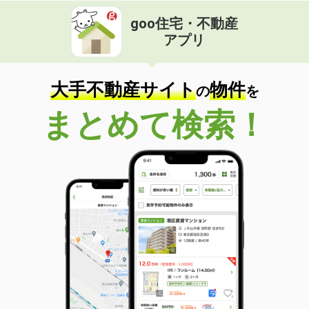
goo住宅・不動産
アプリ
大手不動産サイト
物件
の
を
まとめて検索！