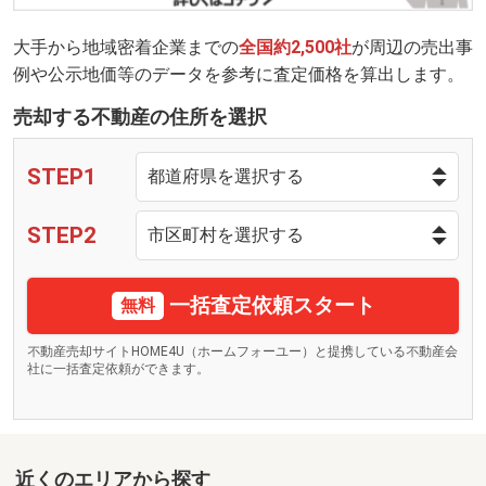
大手から地域密着企業までの
全国約2,500社
が周辺の売出事
例や公示地価等のデータを参考に査定価格を算出します。
売却する不動産の住所を選択
STEP1
STEP2
一括査定依頼スタート
無料
不動産売却サイトHOME4U（ホームフォーユー）と提携している不動産会
社に一括査定依頼ができます。
近くのエリアから探す