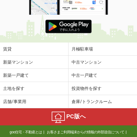
賃貸
月極駐車場
新築マンション
中古マンション
新築一戸建て
中古一戸建て
土地を探す
投資物件を探す
店舗/事業用
倉庫/トランクルーム
PC版へ
goo住宅・不動産とは
お客さまご利用端末からの情報の外部送信について