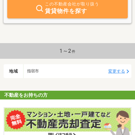
で、どうぞお気軽にお問い合せ下さい。皆様のご来店を心よりお待
この不動産会社が取り扱う
ちしております。
賃貸物件を探す
1～2
件
地域
変更する
指宿市
不動産をお持ちの方